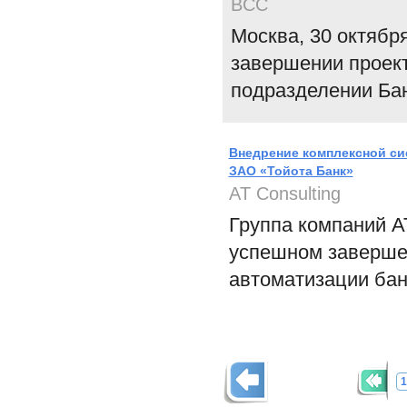
BCC
Москва, 30 октябр
завершении проек
подразделении Банк
Внедрение комплексной си
ЗАО «Тойота Банк»
AT Consulting
Группа компаний A
успешном заверше
автоматизации бан
1