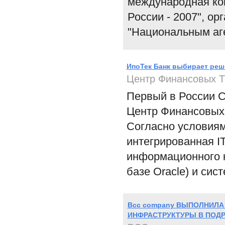
международная ко
России - 2007", о
"Национальным аг
ИпоТек Банк выбирает реш
Центр Финансовых Т
Первый в России С
Центр Финансовых 
Согласно условиям
интегрированная I
информационного 
базе Oracle) и сис
Bcc company ВЫПОЛНИЛА
ИНФРАСТРУКТУРЫ В ПОДРАЗ