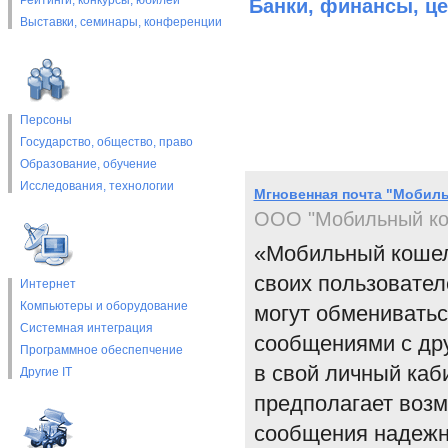
Рейтинги, конкурсы, юбилеи
Банки, финансы, ц
Выставки, cеминары, конференции
Персоны
Государство, общество, право
Образование, обучение
Исследования, технологии
Мгновенная почта "Мобил
ООО "Мобильный ко
«Мобильный кошеле
своих пользовател
Интернет
Компьютеры и оборудование
могут обменивать
Системная интеграция
сообщениями с др
Программное обеспепчение
в свой личный каб
Другие IT
предполагает возм
сообщения надежн