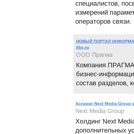
специалистов, пос
измерений парамет
операторов связи.
НОВЫЙ ПОРТАЛ ИНФОРМА
itbc.ru
ООО Прагма
Компания ПРАГМА 
бизнес-информацие
состав разделов, к
Холдинг Next Media Group 
Next Media Group
Холдинг Next Medi
дополнительных ус