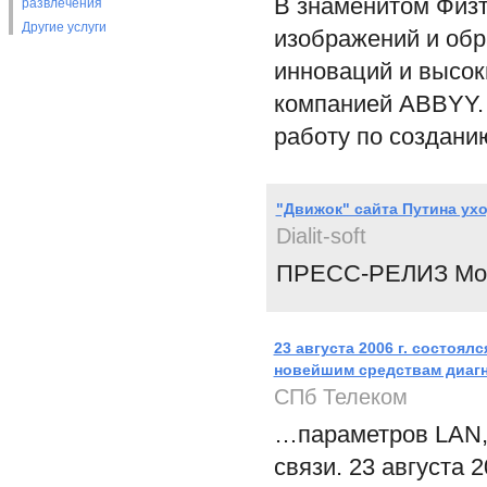
В знаменитом Физт
развлечения
Другие услуги
изображений и обр
инноваций и высок
компанией ABBYY.
работу по создани
"Движок" сайта Путина ух
Dialit-soft
ПРЕСС-РЕЛИЗ Моск
23 августа 2006 г. состоя
новейшим средствам диаг
СПб Телеком
…параметров LAN, 
связи. 23 августа 2