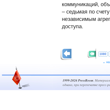
коммуникаций, объя
– седьмая по счету
независимым агрег
доступа.
1080
← на
1999-2026 PressRoom
. Материал
однако, при перепечатке пресс-р