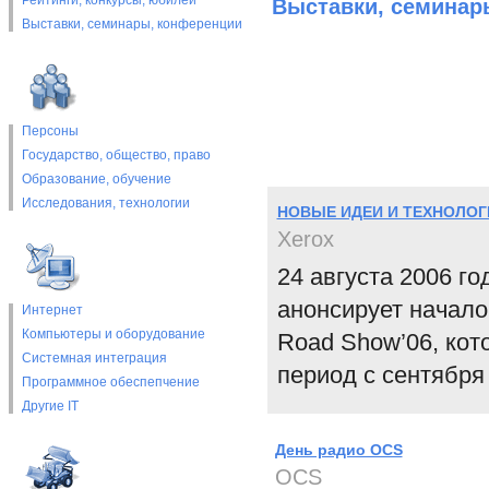
Рейтинги, конкурсы, юбилеи
Выставки, cеминар
Выставки, cеминары, конференции
Персоны
Государство, общество, право
Образование, обучение
Исследования, технологии
НОВЫЕ ИДЕИ И ТЕХНОЛОГИ
Xerox
24 августа 2006 г
анонсирует начало
Интернет
Компьютеры и оборудование
Road Show’06, кот
Системная интеграция
период с сентября 
Программное обеспепчение
Другие IT
День радио OCS
OCS