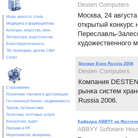
Desten Computers
Москва, 24 август
Мода, красота, стиль
открытый конкурс 
Медицина и фармацевтика
Культура, искусство, кино
Переславль-Залесс
Литература, издательства
художественного м
Благотворительность
ТВ, периодика, другие СМИ
Спорт
Storage Expo Russia 2006
Desten Computers
Компания DESTEN 
Страхование
рынка систем хран
Розничная торговля и дистрибуция
Russia 2006.
Гостиничный бизнес, недвижимость
Туризм, путешествия
Логистика, почтовые услуги
Кафедра ABBYY на Физтехе
Консалтинг, аудит
ABBYY Software Hou
Реклама и PR
Мероприятия, вечеринки,