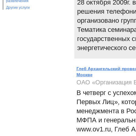
28 октября 2009г.
развлечения
Другие услуги
решения телефони
организовано груп
Тематика семинара
государственных с
энергетического се
Глеб Архангельский прове
Москве
ОАО «Организация 
В четверг с успех
Первых Лиц», кото
менеджмента в Ро
МФПА и генеральн
www.ov1.ru, Глеб 