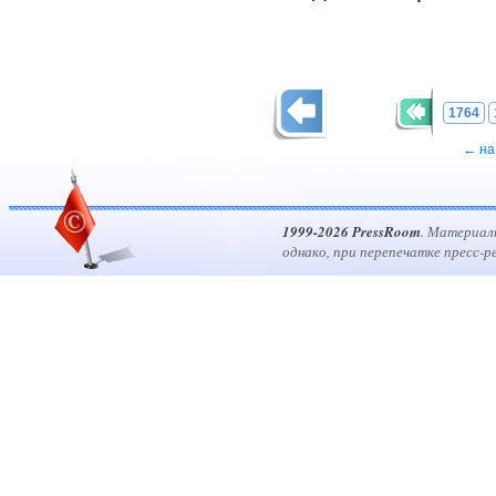
1764
← на
1999-2026 PressRoom
. Материал
однако, при перепечатке пресс-р