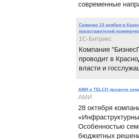
современные напра
Семинар 13 ноября в Крас
представителей коммерчес
1С-Битрикс
Компания "БизнесП
проводит в Красно
власти и госслужа
АМИ и TELCO провели сем
АМИ
28 октября компа
«Инфраструктурные
Особенностью сем
бюджетных решени