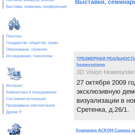
Рейтинги, конкурсы, юбилеи
Выставки, cеминар
Выставки, cеминары, конференции
Персоны
Государство, общество, право
Образование, обучение
Исследования, технологии
ТРЕХМЕРНАЯ РЕАЛЬНОСТЬ 
homesystems
3D Vision Номеsyste
27 октября 2009 г
Интернет
эксклюзивную дем
Компьютеры и оборудование
Системная интеграция
визуализации в но
Программное обеспепчение
Сретенка, д.26/1.
Другие IT
Компания АСКОН-Самара пр