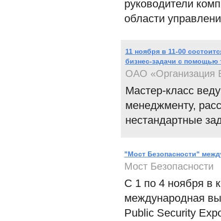
руководители комп
области управлени
11 ноября в 11-00 состоит
бизнес-задачи с помощью
ОАО «Организация 
Мастер-класс веду
менеджменту, расс
нестандартные за
"Мост Безопасности" межд
Мост Безопасности
С 1 по 4 ноября в
международная выс
Public Security Ex