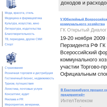
доходов и расходо
Мода, красота, стиль
Медицина и фармацевтика
V Юбилейный Всероссийск
Культура, искусство, кино
коммунального хозяйства
Литература, издательства
ГК Открытый Диалог
Благотворительность
19-20 ноября 2009
ТВ, периодика, другие СМИ
Перзидента РФ ГК
Спорт
Всероссийский фо
коммунального хоз
участии Торгово-
Страхование
Официальным спон
Розничная торговля и дистрибуция
Гостиничный бизнес, недвижимость
Туризм, путешествия
Логистика, почтовые услуги
В Екатеринбурге прошел 
Консалтинг, аудит
предприятий»
Реклама и PR
ИнтелТелеком
Мероприятия, вечеринки,