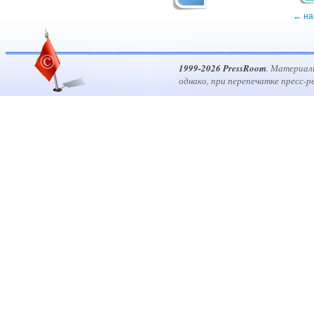
← на
1999-2026 PressRoom
. Материал
однако, при перепечатке пресс-р