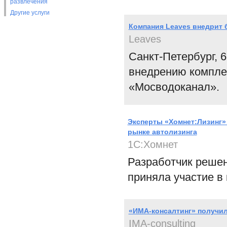
развлечения
Другие услуги
Компания Leaves внедрит 
Leaves
Санкт-Петербург, 
внедрению компле
«Мосводоканал».
Эксперты «Хомнет:Лизинг»
рынке автолизинга
1C:Хомнет
Разработчик решен
приняла участие в
«ИМА-консалтинг» получил
IMA-consulting