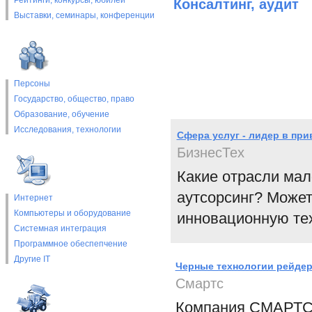
Рейтинги, конкурсы, юбилеи
Консалтинг, аудит
Выставки, cеминары, конференции
Персоны
Государство, общество, право
Образование, обучение
Исследования, технологии
Сфера услуг - лидер в пр
БизнесТех
Какие отрасли мал
аутсорсинг? Может
Интернет
Компьютеры и оборудование
инновационную те
Системная интеграция
Программное обеспепчение
Другие IT
Черные технологии рейде
Смартс
Компания СМАРТС 