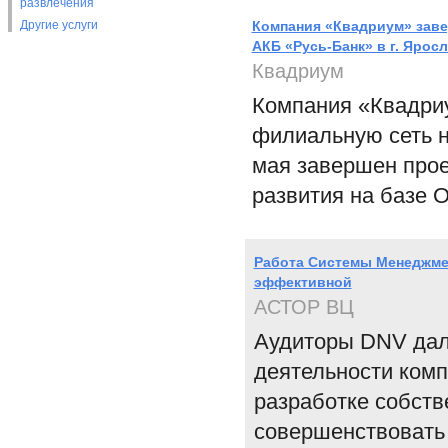
развлечения
Другие услуги
Компания «Квадриум» заве
АКБ «Русь-Банк» в г. Ярос
Квадриум
Компания «Квадриу
филиальную сеть н
мая завершен про
развития на базе O
Работа Системы Менеджмен
эффективной
АСТОР ВЦ
Аудиторы DNV дал
деятельности комп
разработке собств
совершенствовать