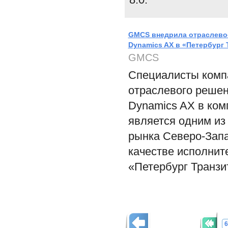
GMCS внедрила отраслевое
Dynamics AX в «Петербург 
GMCS
Специалисты комп
отраслевого решен
Dynamics AX в ком
является одним из
рынка Северо-Зап
качестве исполнит
«Петербург Транзи
6