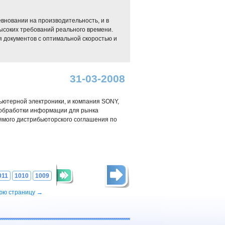
вновании на производительность, и в
ысоких требований реального времени.
 документов с оптимальной скоростью и
31-03-2008
ьютерной электроники, и компания SONY,
 обработки информации для рынка
ямого дистрибьюторского соглашения по
011
1010
1009
юю страницу →