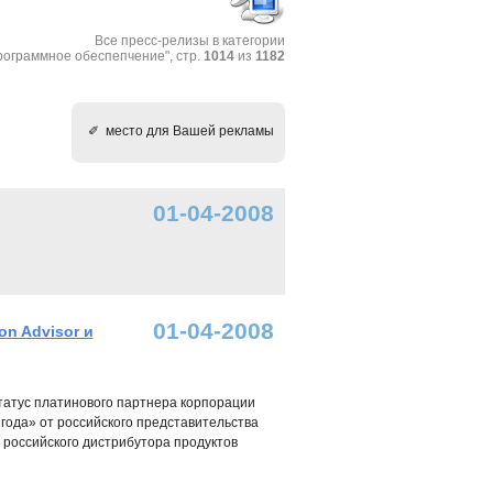
Все пресс-релизы в категории
рограммное обеспепчение", стр.
1014
из
1182
✐ место для Вашей рекламы
01-04-2008
01-04-2008
on Advisor и
статус платинового партнера корпорации
7 года» от российского представительства
 российского дистрибутора продуктов