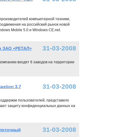
 производителей компьютерной техники,
родвижения на российский рынок новой
ws Mobile 5.0 и Windows CE.net.
31-03-2008
и ЗАО «РЕТАЛ»
омпанию входят 6 заводов на территории
31-03-2008
astion 3.7
й поддержки пользователей, представило
чивает защиту конфиденциальных данных на
31-03-2008
 поточный