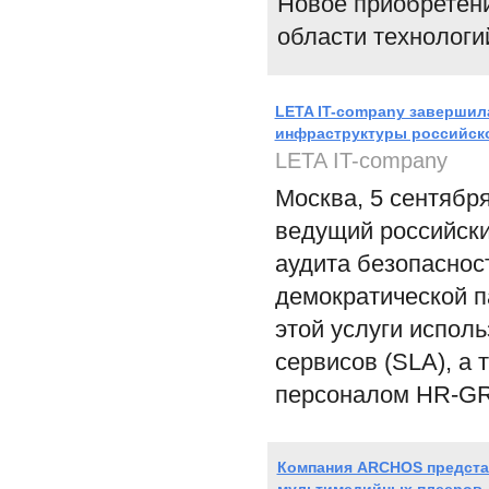
Новое приобретен
области технологи
LETA IT-company завершил
инфраструктуры российск
LETA IT-company
Москва, 5 сентябр
ведущий российски
аудита безопаснос
демократической п
этой услуги испол
сервисов (SLA), а
персоналом HR-GR
Компания ARCHOS представ