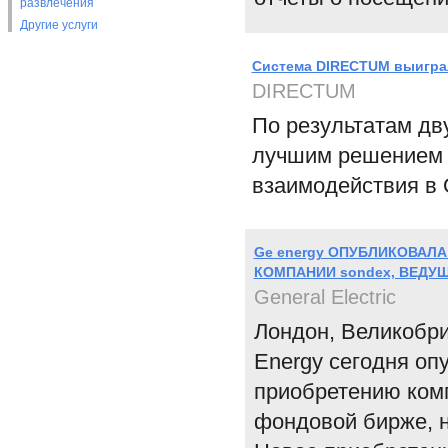
развлечения
Другие услуги
Система DIRECTUM выиграл
DIRECTUM
По результатам дв
лучшим решением 
взаимодействия в 
Ge energy ОПУБЛИКОВАЛ
КОМПАНИИ sondex, ВЕД
General Electric
Лондон, Великобри
Energy сегодня оп
приобретению комп
фондовой бирже, н