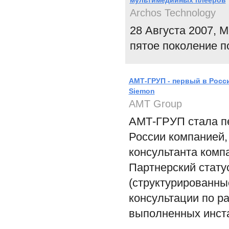
мультимедийных плееров
Archos Technology
28 Августа 2007, 
пятое поколение 
АМТ-ГРУП - первый в Росс
Siemon
АМТ Group
АМТ-ГРУП стала пе
России компанией,
консультанта компа
Партнерский стату
(структурированны
консультации по р
выполненных инст