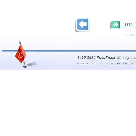
1174
← на
1999-2026 PressRoom
. Материал
однако, при перепечатке пресс-р