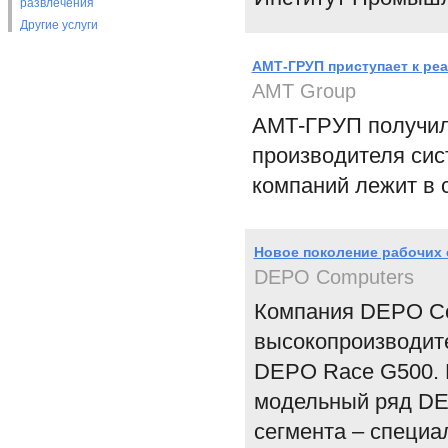
развлечения
Другие услуги
АМТ-ГРУП приступает к реа
АМТ Group
АМТ-ГРУП получила 
производителя сис
компаний лежит в 
Новое поколение рабочих 
DEPO Computers
Компания DEPO Com
высокопроизводит
DEPO Race G500. 
модельный ряд DE
сегмента – специа