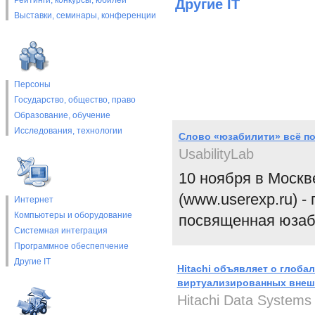
Рейтинги, конкурсы, юбилеи
Другие IT
Выставки, cеминары, конференции
Персоны
Государство, общество, право
Образование, обучение
Исследования, технологии
Слово «юзабилити» всё по
UsabilityLab
10 ноября в Москв
(www.userexp.ru) 
Интернет
Компьютеры и оборудование
посвященная юзаб
Системная интеграция
Программное обеспепчение
Другие IT
Hitachi объявляет о глоба
виртуализированных внеш
Hitachi Data Systems