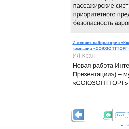
пассажирские сист
приоритетного пр
безопасность аэро
Интернет-лаборатория «Кс
компании «СОЮЗОПТТОРГ
ИЛ Ксан
Новая работа Инте
Презентации») – м
«СОЮЗОПТТОРГ»
1221
← на