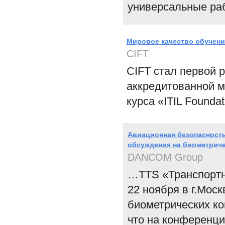
универсальные раб
Мировое качество обучени
CIFT
CIFT стал первой 
аккредитованной м
курса «ITIL Foundat
Авиационная безопасност
обсуждения на биометрич
DANCOM Group
…TTS «Транспортны
22 ноября в г.Мос
биометрических к
что на конференц