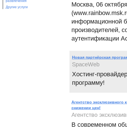
развлечения
Москва, 06 октября
Другие услуги
(www.rainbow.msk.
информационной б
производителей, с
аутентификации Ac
Новая партнёрская програ
SpaceWeb
Хостинг-провайде
программу!
Агентство эксклюзивного 
снижении цен!
Агентство эксклюзи
В современном об