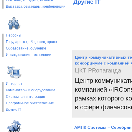
Рейтинги, конкурсы, юбилеи
Другие IT
Выставки, cеминары, конференции
Персоны
Государство, общество, право
Образование, обучение
Исследования, технологии
Центр коммуникативных те
консорциуме с компанией 
ЦКТ PRопаганда
Центр коммуникат
Интернет
компанией «IRCons
Компьютеры и оборудование
Системная интеграция
рамках которого к
Программное обеспепчение
в сфере финансов
Другие IT
АМПК Системы – Серебряный