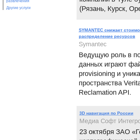
развлечения
(Рязань, Курск, Оре
Другие услуги
SYMANTEC снижает стоимос
распределение ресурсов
Symantec
Ведущую роль в по
данных играют фай
provisioning и ун
пространства Verita
Reclamation API.
3D навигация по России
Медиа Софт Интегр
23 октября ЗАО «Г