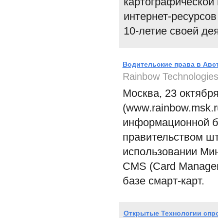
картографической
интернет-ресурсов 
10-летие своей де
Водительские права в Австр
Rainbow Technologie
Москва, 23 октября
(www.rainbow.msk.
информационной бе
правительством шт
использовании Мин
CMS (Card Managem
базе смарт-карт.
Открытые Технологии спр