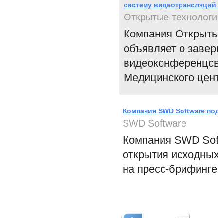
систему видеотрансляций
Открытые технологи
Компания Открытые
объявляет о заве
видеоконференцсв
Медицинского цент
Компания SWD Software по
SWD Software
Компания SWD Soft
открытия исходных
на пресс-брифинге