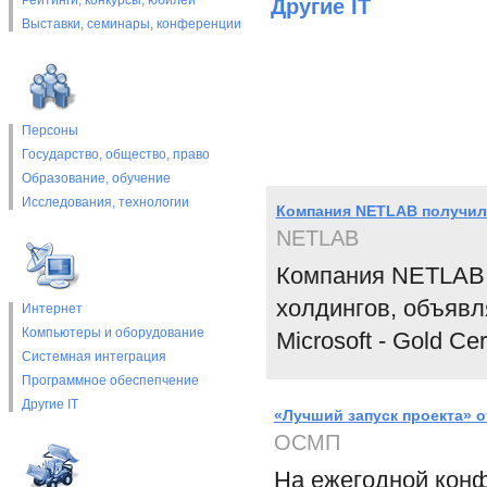
Рейтинги, конкурсы, юбилеи
Другие IT
Выставки, cеминары, конференции
Персоны
Государство, общество, право
Образование, обучение
Исследования, технологии
Компания NETLAB получила с
NETLAB
Компания NETLAB 
холдингов, объявл
Интернет
Компьютеры и оборудование
Microsoft - Gold Cert
Системная интеграция
Программное обеспепчение
Другие IT
«Лучший запуск проекта» 
ОСМП
На ежегодной кон