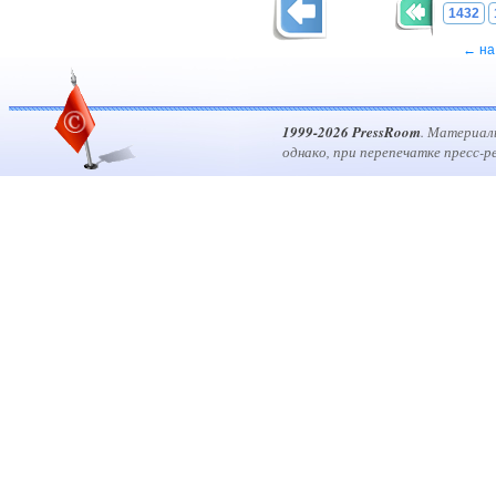
1432
← на
1999-2026 PressRoom
. Материал
однако, при перепечатке пресс-р