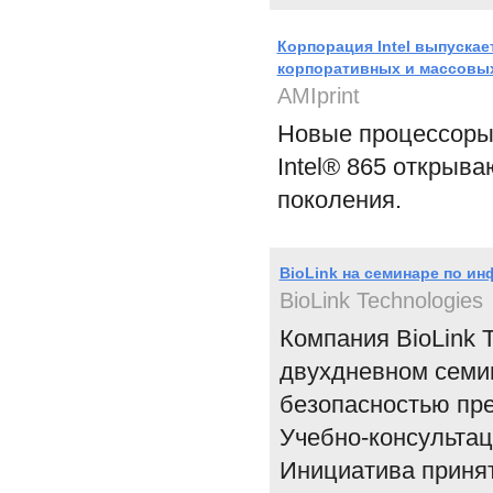
Корпорация Intel выпускае
корпоративных и массовы
AMIprint
Новые процессоры 
Intel® 865 открыв
поколения.
BioLink на семинаре по и
BioLink Technologies
Компания BioLink T
двухдневном семи
безопасностью пре
Учебно-консульта
Инициатива принят