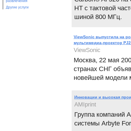
развлечения
HT с тактовой час
Другие услуги
шиной 800 МГц.
ViewSonic выпустила на р
мультимедиа-проектор PJ2
ViewSonic
Москва, 22 мая 200
странах СНГ объяв
новейшей модели м
Инновации и высокая прои
AMIprint
Группа компаний 
системы Arbyte Fo