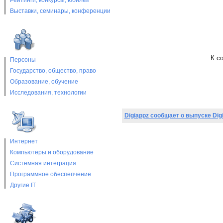
Рейтинги, конкурсы, юбилеи
Выставки, cеминары, конференции
К с
Персоны
Государство, общество, право
Образование, обучение
Исследования, технологии
Digiappz сообщает о выпуске Dig
Интернет
Компьютеры и оборудование
Системная интеграция
Программное обеспепчение
Другие IT