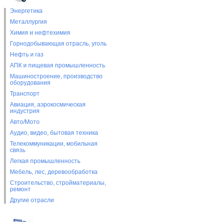
Энергетика
Металлургия
Химия и нефтехимия
Горнодобывающая отрасль, уголь
Нефть и газ
АПК и пищевая промышленность
Машиностроение, производство
оборудования
Транспорт
Авиация, аэрокосмическая
индустрия
Авто/Мото
Аудио, видео, бытовая техника
Телекоммуникации, мобильная
связь
Легкая промышленность
Мебель, лес, деревообработка
Строительство, стройматериалы,
ремонт
Другие отрасли