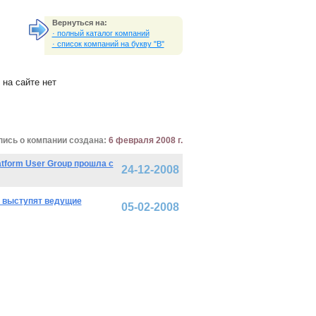
Вернуться на:
· полный каталог компаний
· список компаний на букву "B"
на сайте нет
пись о компании создана:
6 февраля 2008 г.
tform User Group прошла с
24-12-2008
я выступят ведущие
05-02-2008