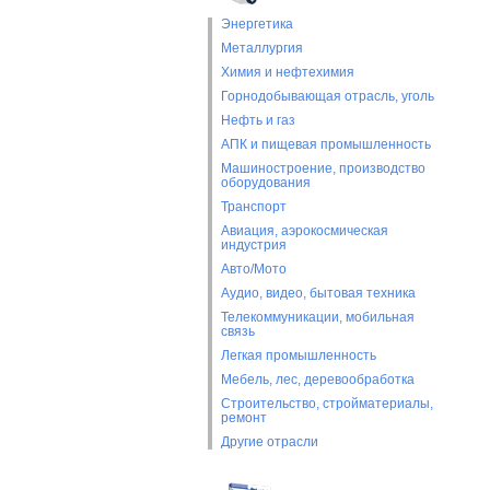
Энергетика
Металлургия
Химия и нефтехимия
Горнодобывающая отрасль, уголь
Нефть и газ
АПК и пищевая промышленность
Машиностроение, производство
оборудования
Транспорт
Авиация, аэрокосмическая
индустрия
Авто/Мото
Аудио, видео, бытовая техника
Телекоммуникации, мобильная
связь
Легкая промышленность
Мебель, лес, деревообработка
Строительство, стройматериалы,
ремонт
Другие отрасли