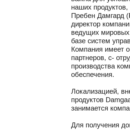
наших продуктов,
Пребен Дамгард (
директор компани
ведущих мировых 
базе систем упр
Компания имеет о
партнеров, с- от
производства ком
обеспечения.
Локализацией, вн
продуктов Damgaa
занимается компан
Для получения д