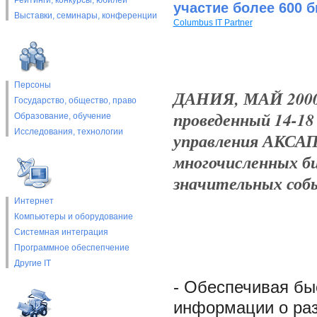
Рейтинги, конкурсы, юбилеи
участие более 600 
Выставки, cеминары, конференции
Columbus IT Partner
Персоны
ДАНИЯ, МАЙ 2000
Государство, общество, право
проведенный 14-18
Образование, обучение
Исследования, технологии
управления АКСАП
многочисленных би
значительных собы
Интернет
Компьютеры и оборудование
Системная интеграция
Программное обеспепчение
Другие IT
- Обеспечивая бы
информации о раз