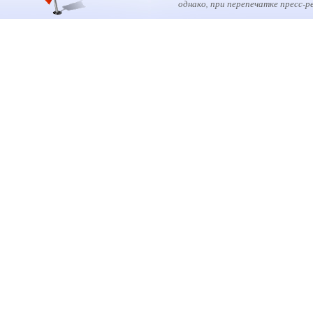
однако, при перепечатке пресс-р