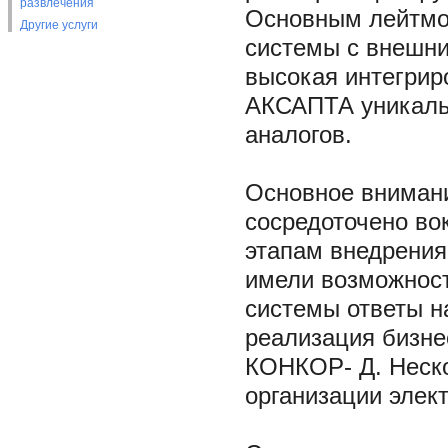
развлечения
Основным лейтмо
Другие услуги
системы с внешн
высокая интегрир
АКСАПТА уникаль
аналогов.
Основное вниман
сосредоточено во
этапам внедрения
имели возможност
системы ответы н
реализация бизне
КОНКОР- Д. Неск
организации элек