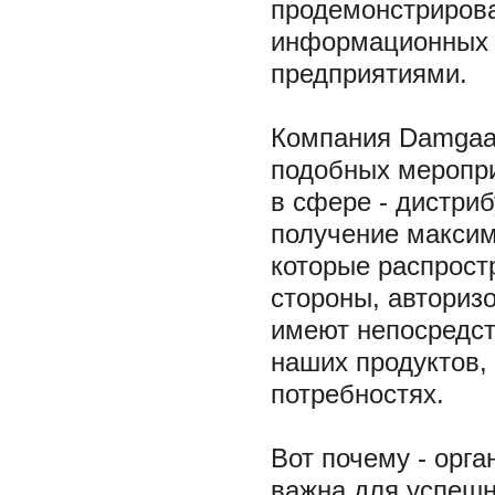
продемонстрирова
информационных 
предприятиями.
Компания Damgaar
подобных меропр
в сфере - дистри
получение максим
которые распрост
стороны, авториз
имеют непосредст
наших продуктов,
потребностях.
Вот почему - орг
важна для успешн