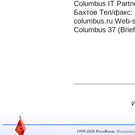
Columbus IT Partn
Бахтов Тел/факс: 
columbus.ru Web-si
Columbus 37 (Brief
И
1999-2026 PressRoom
. Материал