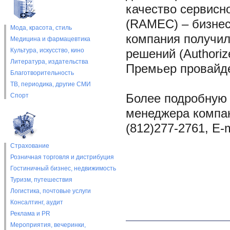
качество сервис
(RAMEC) – бизнес 
Мода, красота, стиль
компания получил
Медицина и фармацевтика
Культура, искусство, кино
решений (Authorize
Литература, издательства
Премьер провайдера
Благотворительность
ТВ, периодика, другие СМИ
Спорт
Более подробную
менеджера компа
(812)277-2761, E-
Страхование
Розничная торговля и дистрибуция
Гостиничный бизнес, недвижимость
Туризм, путешествия
Логистика, почтовые услуги
Консалтинг, аудит
Реклама и PR
Мероприятия, вечеринки,