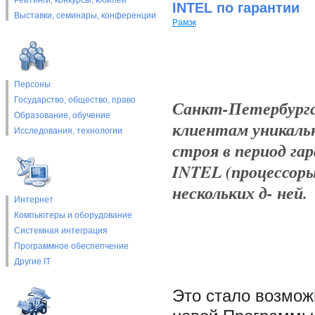
Рейтинги, конкурсы, юбилеи
INTEL по гарантии
Выставки, cеминары, конференции
Рамэк
Персоны
Государство, общество, право
Санкт-Петербургс
Образование, обучение
клиентам уникаль
Исследования, технологии
строя в период га
INTEL (процессоры
нескольких д- ней.
Интернет
Компьютеры и оборудование
Системная интеграция
Программное обеспепчение
Другие IT
Это стало возмож