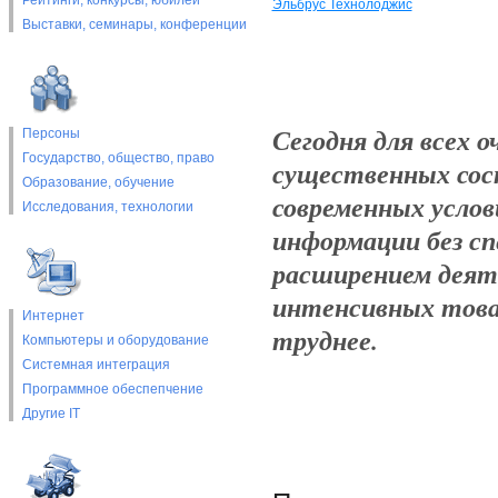
Рейтинги, конкурсы, юбилеи
Эльбрус Технолоджис
Выставки, cеминары, конференции
Сегодня для всех 
Персоны
Государство, общество, право
существенных сос
Образование, обучение
современных услов
Исследования, технологии
информации без сп
расширением деят
интенсивных това
Интернет
труднее.
Компьютеры и оборудование
Системная интеграция
Программное обеспепчение
Другие IT