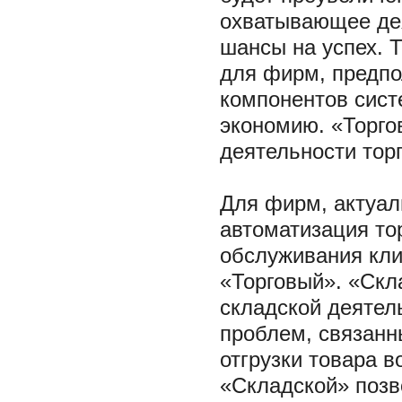
охватывающее де
шансы на успех.
для фирм, предпо
компонентов сист
экономию. «Торго
деятельности тор
Для фирм, актуал
автоматизация то
обслуживания кли
«Торговый». «Скл
складской деятел
проблем, связанн
отгрузки товара 
«Складской» позв