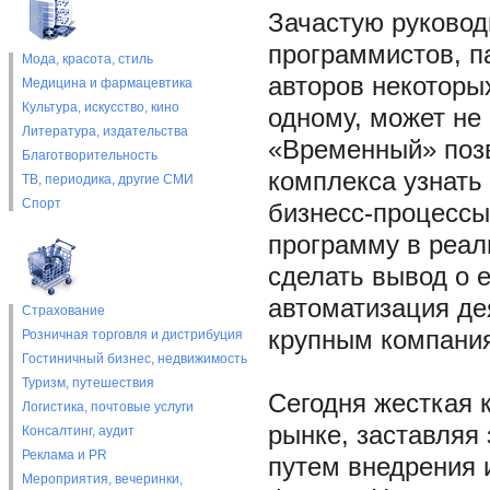
Зачастую руковод
программистов, п
Мода, красота, стиль
авторов некоторы
Медицина и фармацевтика
Культура, искусство, кино
одному, может не
Литература, издательства
«Временный» позв
Благотворительность
комплекса узнать
ТВ, периодика, другие СМИ
Спорт
бизнесс-процессы
программу в реал
сделать вывод о 
автоматизация де
Страхование
крупным компания
Розничная торговля и дистрибуция
Гостиничный бизнес, недвижимость
Туризм, путешествия
Сегодня жесткая 
Логистика, почтовые услуги
рынке, заставляя
Консалтинг, аудит
Реклама и PR
путем внедрения
Мероприятия, вечеринки,