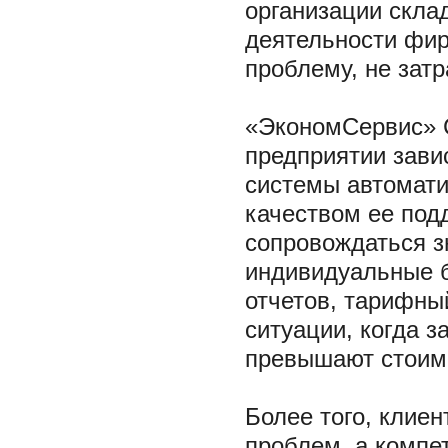
организации скла
деятельности фи
проблему, не затр
«ЭкономСервис» 
предприятии зави
системы автомати
качеством ее под
сопровождаться 
индивидуальные б
отчетов, тарифны
ситуации, когда з
превышают стоимо
Более того, клиен
проблем, а компе