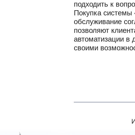
подходить к вопр
Покупка системы 
обслуживание сог
позволяют клиен
автоматизации в 
своими возможнос
И