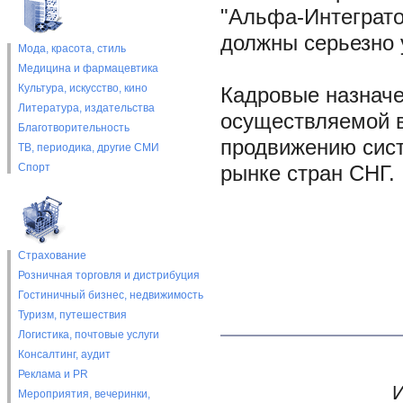
"Альфа-Интеграто
должны серьезно 
Мода, красота, стиль
Медицина и фармацевтика
Культура, искусство, кино
Кадровые назнач
Литература, издательства
осуществляемой 
Благотворительность
продвижению сис
ТВ, периодика, другие СМИ
Спорт
рынке стран СНГ.
Страхование
Розничная торговля и дистрибуция
Гостиничный бизнес, недвижимость
Туризм, путешествия
Логистика, почтовые услуги
Консалтинг, аудит
Реклама и PR
И
Мероприятия, вечеринки,