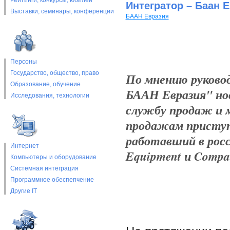
Рейтинги, конкурсы, юбилеи
Интегратор – Баан 
Выставки, cеминары, конференции
БААН Евразия
Персоны
Государство, общество, право
По мнению руково
Образование, обучение
БААН Евразия" но
Исследования, технологии
службу продаж и 
продажам приступи
работавший в росс
Интернет
Equipment и Compa
Компьютеры и оборудование
Системная интеграция
Программное обеспепчение
Другие IT