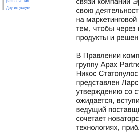
связи компании Э
развлечения
Другие услуги
свою деятельност
на маркетинговой
тем, чтобы через
продукты и решен
В Правлении компа
группу Apax Part
Никос Статопулос 
представлен Ларс
утверждению со с
ожидается, вступи
ведущий поставщи
сочетает новаторс
технологиях, при