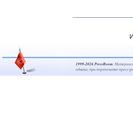
И
1999-2026 PressRoom
. Материал
однако, при перепечатке пресс-р