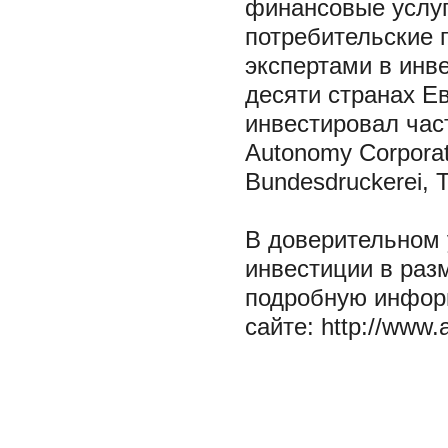
финансовые услуг
потребительские 
экспертами в инв
десяти странах Ев
инвестировал час
Autonomy Corporat
Bundesdruckerei, T
В доверительном 
инвестиции в раз
подробную информ
сайте: http://www