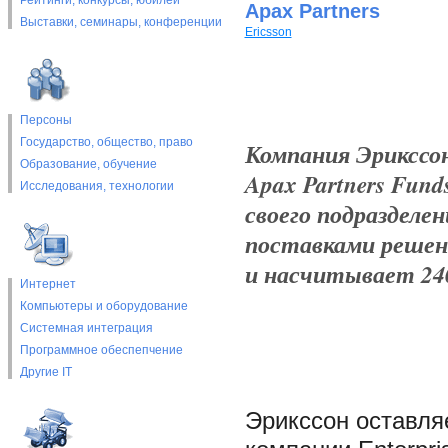
Рейтинги, конкурсы, юбилеи
Apax Partners
Выставки, cеминары, конференции
Ericsson
Персоны
Государство, общество, право
Компания Эрикссон
Образование, обучение
Apax Partners Fund
Исследования, технологии
своего подразделе
поставками решени
и насчитывает 24
Интернет
Компьютеры и оборудование
Системная интеграция
Программное обеспепчение
Другие IT
Эрикссон оставля