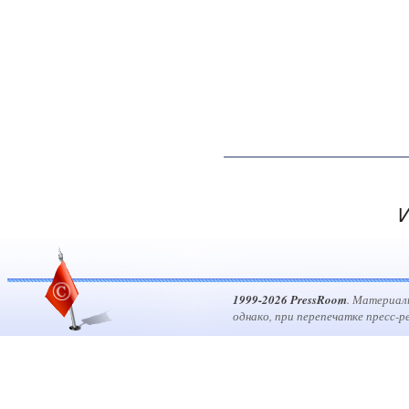
И
1999-2026 PressRoom
. Материал
однако, при перепечатке пресс-р