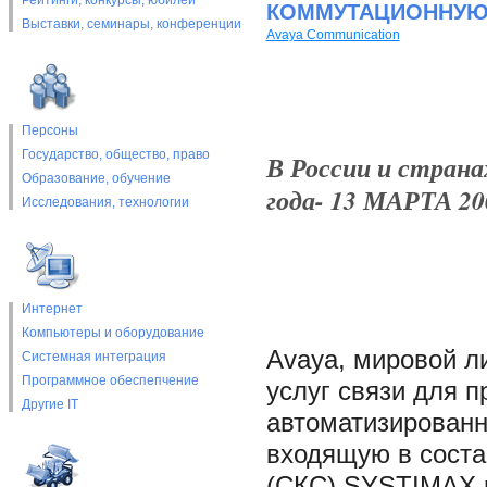
Рейтинги, конкурсы, юбилеи
КОММУТАЦИОННУЮ С
Выставки, cеминары, конференции
Avaya Communication
Персоны
Государство, общество, право
В России и страна
Образование, обучение
года- 13 МАРТА 20
Исследования, технологии
Интернет
Компьютеры и оборудование
Avaya, мировой л
Системная интеграция
Программное обеспепчение
услуг связи для п
Другие IT
автоматизированн
входящую в соста
(СКС) SYSTIMAX 