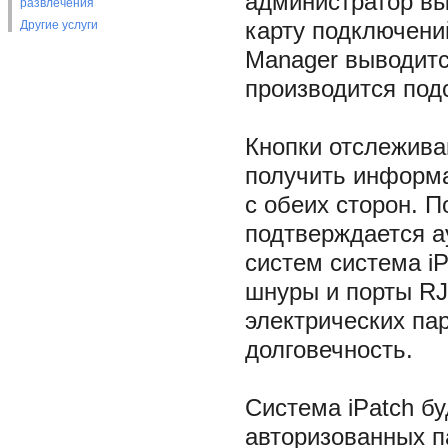
администратор вы
развлечения
Другие услуги
карту подключени
Manager выводитс
производится под
Кнопки отслежива
получить информ
с обеих сторон. 
подтверждается а
систем система i
шнуры и порты RJ
электрических па
долговечность.
Система iPatch бу
авторизованных п