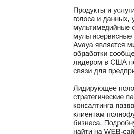
Продукты и услуги
голоса и данных,
мультимедийные 
мультисервисные 
Avaya является м
обработки сообще
лидером в США по
связи для предпр
Лидирующее полож
стратегические па
консалтинга позв
клиентам полноф
бизнеса. Подроб
найти на WEB-сайт