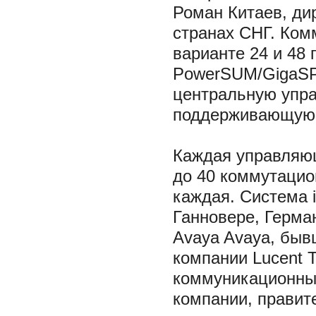
Роман Китаев, ди
странах СНГ. Ком
варианте 24 и 48
PowerSUM/GigaSP
центральную упра
поддерживающую 
Каждая управляю
до 40 коммутацио
каждая. Система i
Ганновере, Герма
Avaya Avaya, быв
компании Lucent 
коммуникационных
компании, правит