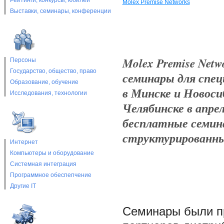
Рейтинги, конкурсы, юбилеи
Molex Premise Networks
Выставки, cеминары, конференции
Molex Premise Netw
Персоны
Государство, общество, право
семинары для спе
Образование, обучение
в Минске и Новоси
Исследования, технологии
Челябинске в апрел
бесплатные семин
структурированны
Интернет
Компьютеры и оборудование
Системная интеграция
Программное обеспепчение
Другие IT
Семинары были пр