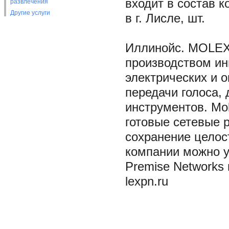
входит в состав 
развлечения
Другие услуги
в г. Лисле, шт.
Иллинойс. MOLEX
производством ин
электрических и 
передачи голоса,
инструментов. Mol
готовые сетевые 
сохранение целос
компании можно у
Premise Networks 
lexpn.ru