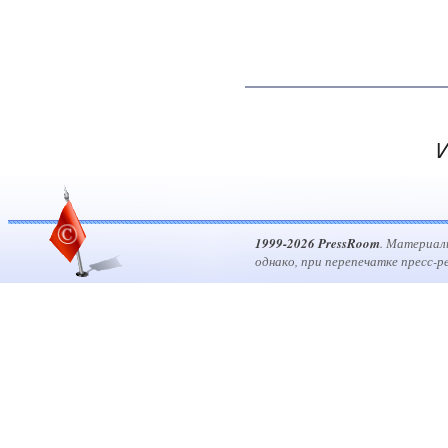
И
1999-2026 PressRoom
. Материал
однако, при перепечатке пресс-р