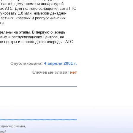
 настоящему времени аппаратурой
ых АТС. Для полного оснащения сети ГТС
уировать 1,8 млн. номеров декадно-
астных, краевых и республиканских
ти.
делены на этапы. В первую очередь
ых и республиканских центров, на
ые центры и в последнюю очередь - АТС
Опубликовано:
4 апреля 2001 г.
Ключевые слова:
нет
спространения,
ьна!