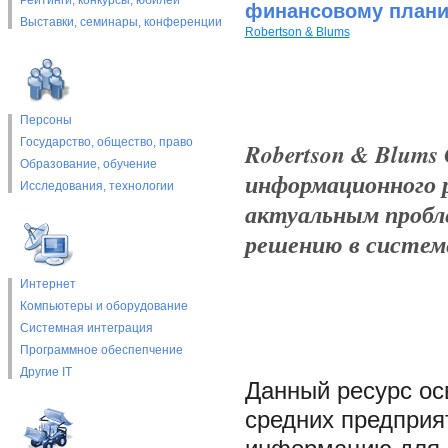
Рейтинги, конкурсы, юбилеи
финансовому план
Выставки, cеминары, конференции
Robertson & Blums
Персоны
Государство, общество, право
Robertson & Blums
Образование, обучение
информационного р
Исследования, технологии
актуальным пробл
решению в системе
Интернет
Компьютеры и оборудование
Системная интеграция
Программное обеспепчение
Другие IT
Данный ресурс ос
средних предприя