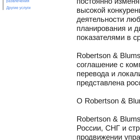
постоянно изменя
развлечения
Другие услуги
высокой конкуре
деятельности люб
планирования и д
показателями в с
Robertson & Blums
соглашение с ком
перевода и локал
представлена рос
О Robertson & Blu
Robertson & Blums
России, СНГ и ст
продвижении упра