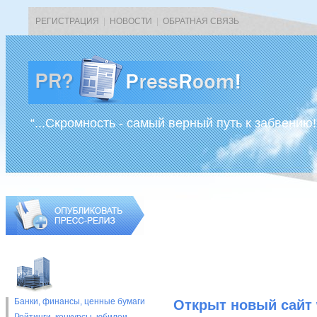
РЕГИСТРАЦИЯ
|
НОВОСТИ
|
ОБРАТНАЯ СВЯЗЬ
“...Скромность - самый верный путь к забвению!
Банки, финансы, ценные бумаги
Открыт новый сайт 