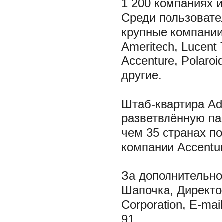
1 200 компаниях 
Среди пользовате
крупные компании, 
Ameritech, Lucent 
Accenture, Polaro
другие.
Штаб-квартира Ad
разветвлённую па
чем 35 странах п
компании Accenture
За дополнительн
Шапочка, Директор
Corporation, E-ma
91