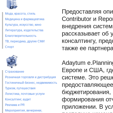
Предоставляя опи
Мода, красота, стиль
Contributor и Repo
Медицина и фармацевтика
Культура, искусство, кино
внедрения систем
Литература, издательства
рассказывает об 
Благотворительность
консалтингу, пред
ТВ, периодика, другие СМИ
также ее партнер
Спорт
Adaytum e.Planni
Европе и США, гд
Страхование
системе. Это реш
Розничная торговля и дистрибуция
Гостиничный бизнес, недвижимость
предоставляющее
Туризм, путешествия
бюджетирования, 
Логистика, почтовые услуги
формирования отч
Консалтинг, аудит
Реклама и PR
приложении. В ус
Мероприятия, вечеринки,