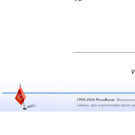
И
1999-2026 PressRoom
. Материал
однако, при перепечатке пресс-р