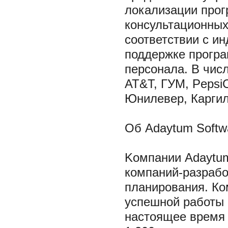
локализации прог
консультационных
соответствии с и
поддержке програ
персонала. В числ
AT&T, ГУМ, PepsiC
Юнилевер, Каргил
Об Adaytum Softwa
Kомпании Adaytum
компаний-разрабо
планирования. Ко
успешной работы 
настоящее время 