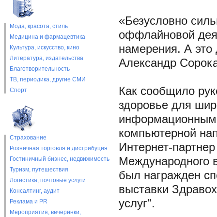
«Безусловно силь
Мода, красота, стиль
оффлайновой дея
Медицина и фармацевтика
намерения. А это
Культура, искусство, кино
Литература, издательства
Александр Сорока
Благотворительность
ТВ, периодика, другие СМИ
Как сообщило руко
Спорт
здоровье для шир
информационным 
компьютерной нап
Страхование
Интернет-партнер
Розничная торговля и дистрибуция
Международного вы
Гостиничный бизнес, недвижимость
Туризм, путешествия
был награжден с
Логистика, почтовые услуги
выставки Здравох
Консалтинг, аудит
услуг".
Реклама и PR
Мероприятия, вечеринки,