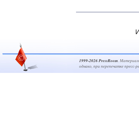
И
1999-2026 PressRoom
. Материал
однако, при перепечатке пресс-р