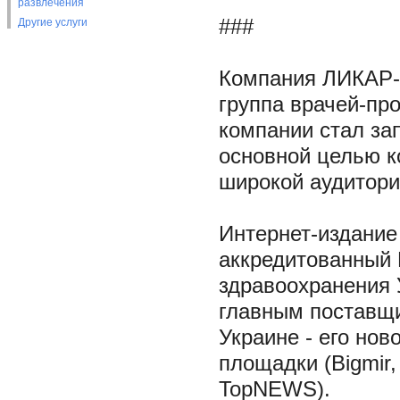
развлечения
###
Другие услуги
Компания ЛИКАР-И
группа врачей-пр
компании стал зап
основной целью к
широкой аудитори
Интернет-издание 
аккредитованный 
здравоохранения 
главным поставщи
Украине - его нов
площадки (Bigmir, 
TopNEWS).