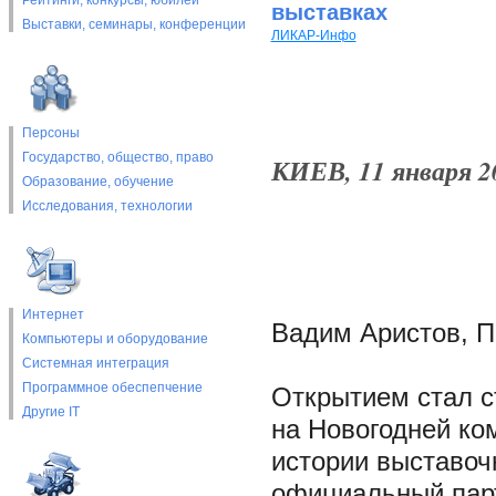
Рейтинги, конкурсы, юбилеи
выставках
Выставки, cеминары, конференции
ЛИКАР-Инфо
Персоны
Государство, общество, право
КИЕВ, 11 января 20
Образование, обучение
Исследования, технологии
Интернет
Вадим Аристов, 
Компьютеры и оборудование
Системная интеграция
Программное обеспепчение
Открытием стал с
Другие IT
на Новогодней ко
истории выставоч
официальный пар