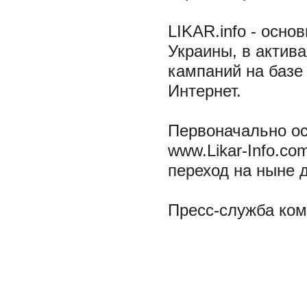
LIKAR.info - осн
Украины, в актив
кампаний на базе 
Интернет.
Первоначально ос
www.Likar-Info.co
переход на ныне 
Пресс-служба комп