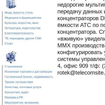
недорогие мульти
передачу данных 
Мода, красота, стиль
концентраторов D
Медицина и фармацевтика
Культура, искусство, кино
ёмкости АТС по п
Литература, издательства
концентратора. С
Благотворительность
«вживую» увидели
ТВ, периодика, другие СМИ
Спорт
ММХ производств
конфигурировать 
системы управлени
4, офис 909 т/ф: (
Страхование
rotek@telecomsite.
Розничная торговля и дистрибуция
Гостиничный бизнес, недвижимость
Туризм, путешествия
Логистика, почтовые услуги
Консалтинг, аудит
Реклама и PR
Мероприятия, вечеринки,