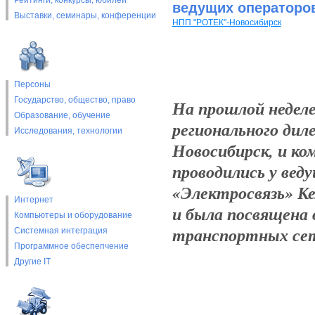
Рейтинги, конкурсы, юбилеи
ведущих операторов
Выставки, cеминары, конференции
НПП "РОТЕК"-Новосибирск
Персоны
Государство, общество, право
На прошлой неделе
Образование, обучение
регионального ди
Исследования, технологии
Новосибирск, и ко
проводились у вед
«Электросвязь» Ке
Интернет
и была посвящена 
Компьютеры и оборудование
транспортных сет
Системная интеграция
Программное обеспепчение
Другие IT