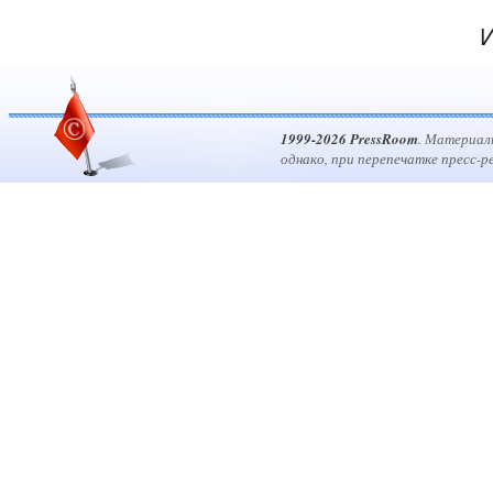
И
1999-2026 PressRoom
. Материал
однако, при перепечатке пресс-р