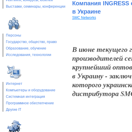
Рейтинги, конкурсы, юбилеи
Компания INGRESS 
Выставки, cеминары, конференции
в Украине
SMC Networks
Персоны
Государство, общество, право
В июне текущего г
Образование, обучение
Исследования, технологии
производителей се
крупнейший опто
в Украину - заклю
которого украинск
Интернет
Компьютеры и оборудование
дистрибутора SMC 
Системная интеграция
Программное обеспепчение
Другие IT