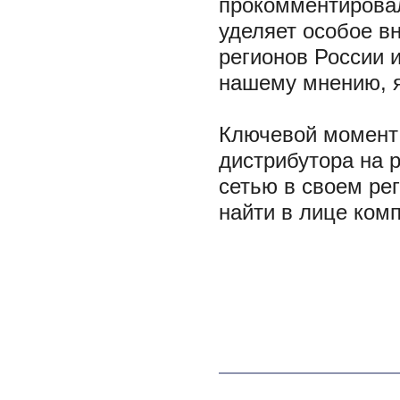
прокомментировал
уделяет особое в
регионов России и
нашему мнению, я
Ключевой момент 
дистрибутора на 
сетью в своем ре
найти в лице ком