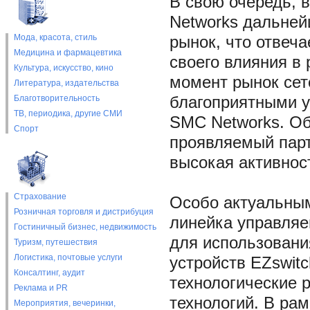
В свою очередь, 
Networks дальней
Мода, красота, стиль
рынок, что отвеч
Медицина и фармацевтика
своего влияния в 
Культура, искусство, кино
момент рынок сет
Литература, издательства
Благотворительность
благоприятными у
ТВ, периодика, другие СМИ
SMC Networks. Об
Спорт
проявляемый пар
высокая активност
Страхование
Особо актуальным
Розничная торговля и дистрибуция
линейка управляе
Гостиничный бизнес, недвижимость
для использовани
Туризм, путешествия
Логистика, почтовые услуги
устройств EZswit
Консалтинг, аудит
технологические 
Реклама и PR
технологий. В ра
Мероприятия, вечеринки,