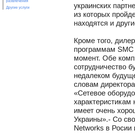
развлечения
украинских партн
Другие услуги
из которых пройде
находятся и друг
Кроме того, диле
программам SMC 
момент. Обе комп
сотрудничество б
недалеком будуще
словам директор
«Сетевое оборудо
характеристикам н
имеет очень хоро
Украины».- Со св
Networks в Росии 