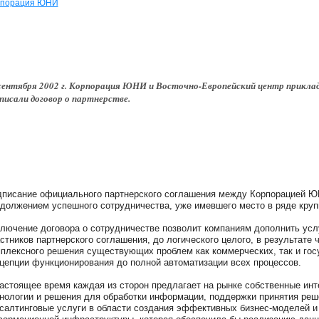
рпорация ЮНИ
сентября 2002 г. Корпорация ЮНИ и Восточно-Европейский центр прикла
писали договор о партнерстве.
писание официального партнерского соглашения между Корпорацией 
должением успешного сотрудничества, уже имевшего место в ряде круп
лючение договора о сотрудничестве позволит компаниям дополнить ус
стников партнерского соглашения, до логического целого, в результате 
плексного решения существующих проблем как коммерческих, так и гос
цепции функционирования до полной автоматизации всех процессов.
астоящее время каждая из сторон предлагает на рынке собственные инт
нологии и решения для обработки информации, поддержки принятия реш
салтинговые услуги в области создания эффективных бизнес-моделей и