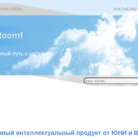
ТНАЯ СВЯЗЬ
КАК ПИСАТЬ
рный путь к забвению!”
овый интеллектуальный продукт от ЮНИ и 