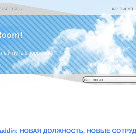
ТНАЯ СВЯЗЬ
КАК ПИСАТЬ
рный путь к забвению!”
laddin: НОВАЯ ДОЛЖНОСТЬ, НОВЫЕ СОТРУ