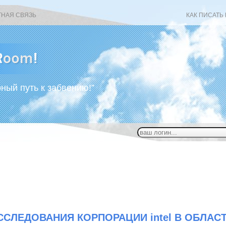
ТНАЯ СВЯЗЬ
КАК ПИСАТЬ
рный путь к забвению!”
ССЛЕДОВАНИЯ КОРПОРАЦИИ intel В ОБЛАС