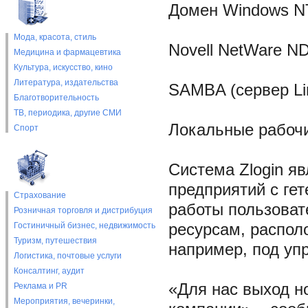
Домен Windows NT
Мода, красота, стиль
Novell NetWare ND
Медицина и фармацевтика
Культура, искусство, кино
Литература, издательства
SAMBA (сервер Li
Благотворительность
ТВ, периодика, другие СМИ
Локальные рабочи
Спорт
Система Zlogin я
предприятий с гет
Страхование
работы пользоват
Розничная торговля и дистрибуция
Гостиничный бизнес, недвижимость
ресурсам, распол
Туризм, путешествия
например, под уп
Логистика, почтовые услуги
Консалтинг, аудит
«Для нас выход но
Реклама и PR
Мероприятия, вечеринки,