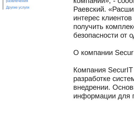
компании», - соо
развлечения
Другие услуги
Раевский. «Расши
интерес клиентов
получить компле
безопасности от о
О компании Secur
Компания SecurIT 
разработке систе
внедрении. Основ
информации для п