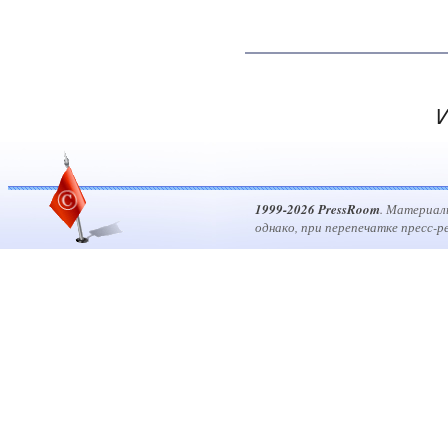
И
1999-2026 PressRoom
. Материал
однако, при перепечатке пресс-р