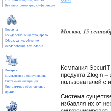
Рейтинги, конкурсы, юбилеи
SecurIT
Выставки, cеминары, конференции
Москва, 15 сентябр
Персоны
Государство, общество, право
Образование, обучение
Исследования, технологии
Компания SecurIT
Интернет
продукта Zlogin 
Компьютеры и оборудование
пользователей с 
Системная интеграция
Программное обеспепчение
Другие IT
Система существе
избавляя их от н
синхронизировать