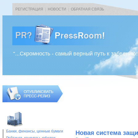
РЕГИСТРАЦИЯ
|
НОВОСТИ
|
ОБРАТНАЯ СВЯЗЬ
“...Скромность - самый верный путь к забвению!
Банки, финансы, ценные бумаги
Новая система защи