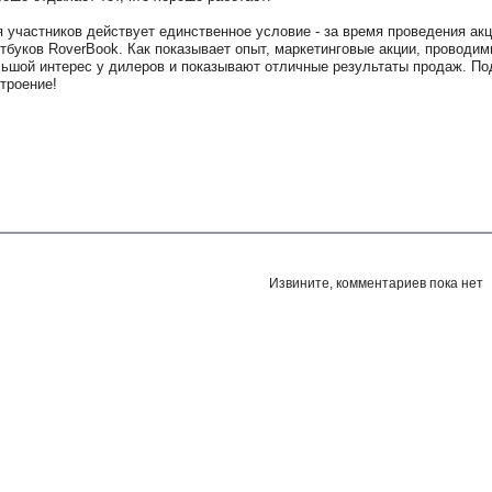
 участников действует единственное условие - за время проведения ак
тбуков RoverBook. Как показывает опыт, маркетинговые акции, провод
ьшой интерес у дилеров и показывают отличные результаты продаж. По
троение!
Извините, комментариев пока нет