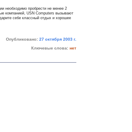
ции необходимо пробрести не менее 2
имые компанией, USN Computers вызывают
дарите себе классный отдых и хорошее
Опубликовано:
27 октября 2003 г.
Ключевые слова:
нет