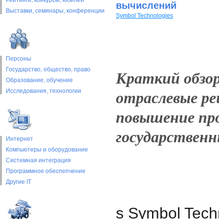
Рейтинги, конкурсы, юбилеи
вычислений
Выставки, cеминары, конференции
Symbol Technologies
Персоны
Государство, общество, право
Краткий обзор
Образование, обучение
отраслевые р
Исследования, технологии
повышение про
государственн
Интернет
Компьютеры и оборудование
Системная интеграция
Программное обеспепчение
Другие IT
ѕ Symbol Tech