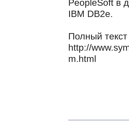
PeopleSoft в 
IBM DB2e.
Полный текст
http://www.sy
m.html