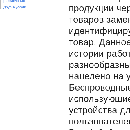
развлечения
продукции че
Другие услуги
товаров заме
идентифицир
товар. Данно
истории рабо
разнообразны
нацелено на 
Беспроводны
использующие
устройства дл
пользователей