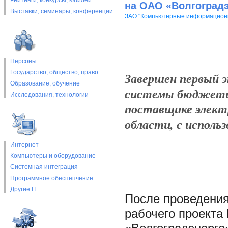
Рейтинги, конкурсы, юбилеи
на ОАО «Волгоград
Выставки, cеминары, конференции
ЗАО "Компьютерные информацион
Персоны
Государство, общество, право
Завершен первый 
Образование, обучение
системы бюджетир
Исследования, технологии
поставщике электр
области, с испол
Интернет
Компьютеры и оборудование
Системная интеграция
Программное обеспепчение
Другие IT
После проведения
рабочего проекта