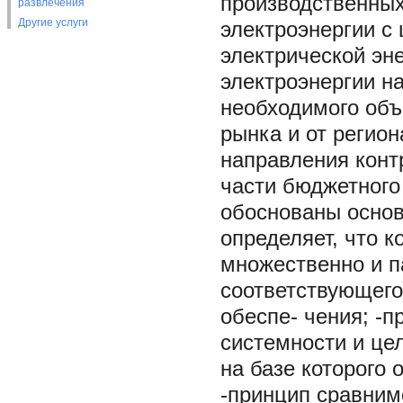
производственных
развлечения
Другие услуги
электроэнергии с 
электрической эне
электроэнергии н
необходимого объ
рынка и от регио
направления конт
части бюджетного
обоснованы основ
определяет, что 
множественно и п
соответствующег
обеспе- чения; -
системности и це
на базе которого
-принцип сравним