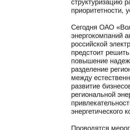
структуризацию р
приоритетности, 
Сегодня ОАО «Вол
энергокомпаний а
российской элект
предстоит решить
повышение надежн
разделение регио
между естественн
развитие бизнесо
региональной эне
привлекательност
энергетического к
Проводятся мероп