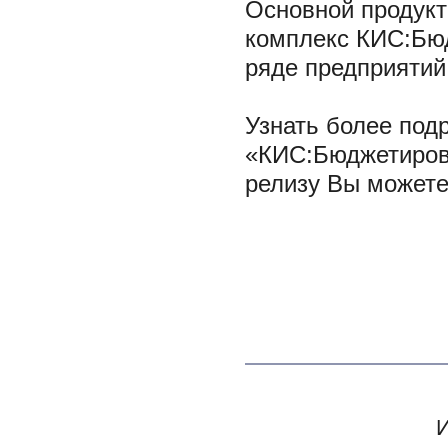
Основной продукт
комплекс КИС:Бю
ряде предприятий
Узнать более под
«КИС:Бюджетиров
релизу Вы можетен
И