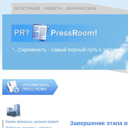
РЕГИСТРАЦИЯ
|
НОВОСТИ
|
ОБРАТНАЯ СВЯЗЬ
“...Скромность - самый верный путь к забвению!
Банки, финансы, ценные бумаги
Завершение этапа 