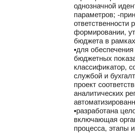
однозначной иден
параметров; -при
ответственности 
формировании, у
бюджета в рамках
•для обеспечения
бюджетных показ
классификатор, с
службой и бухгал
проект соответст
аналитических рег
автоматизированн
•разработана цел
включающая орган
процесса, этапы 