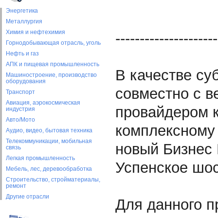
Энергетика
Металлургия
Химия и нефтехимия
---------------------
Горнодобывающая отрасль, уголь
Нефть и газ
АПК и пищевая промышленность
В качестве су
Машиностроение, производство
оборудования
совместно с 
Транспорт
Авиация, аэрокосмическая
провайдером к
индустрия
Авто/Мото
комплексному
Аудио, видео, бытовая техника
Телекоммуникации, мобильная
новый Бизнес 
связь
Легкая промышленность
Успенское шос
Мебель, лес, деревообработка
Строительство, стройматериалы,
ремонт
Другие отрасли
Для данного 