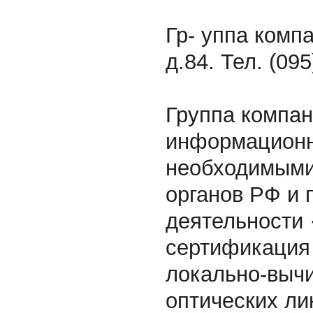
Гр- уппа комп
д.84. Тел. (09
Группа компан
информационны
необходимыми
органов РФ и 
деятельности 
сертификация 
локально-вычи
оптических ли