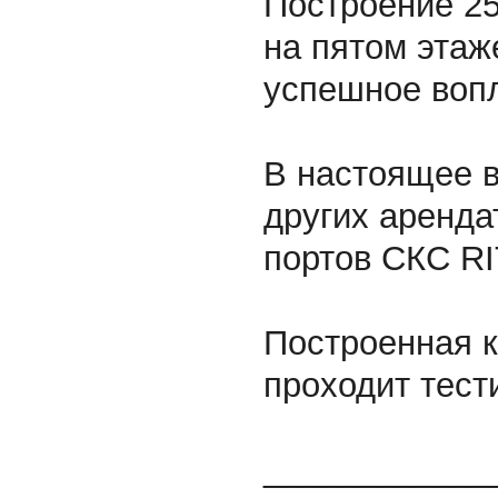
Построение 25
на пятом этаж
успешное воп
В настоящее в
других аренда
портов СКС RI
Построенная к
проходит тест
____________