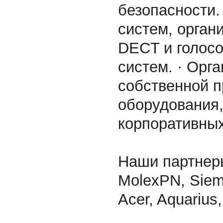
безопасности.
систем, орган
DECT и голосо
систем. · Орг
собственной п
оборудования,
корпоративных
Наши партнеры 
MolexPN, Siemo
Acer, Aquarius