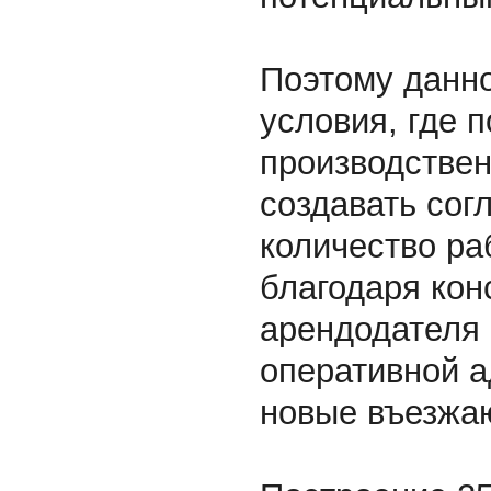
Поэтому данно
условия, где 
производстве
создавать сог
количество ра
благодаря кон
арендодателя
оперативной 
новые въезжа