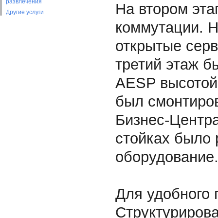
развлечения
На втором эта
Другие услуги
коммутации. Н
открытые серв
третий этаж 
AESP высотой
был смонтиро
Бизнес-Центр
стойках было
оборудование
Для удобного 
Структуриров