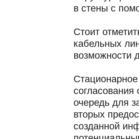
в стены с пом
Стоит отметит
кабельных лин
возможности д
Стационарное
согласования 
очередь для з
вторых предос
созданной ин
потенциальны