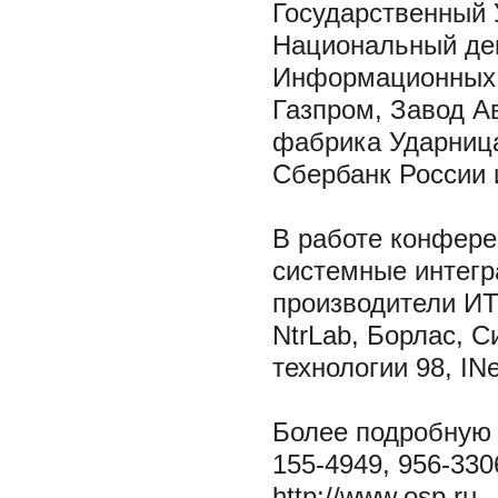
Государственный 
Национальный де
Информационных 
Газпром, Завод А
фабрика Ударниц
Сбербанк России 
В работе конфере
системные интегр
производители ИТ: 
NtrLab, Борлас, С
технологии 98, INe
Более подробную 
155-4949, 956-3306
http://www.osp.ru.