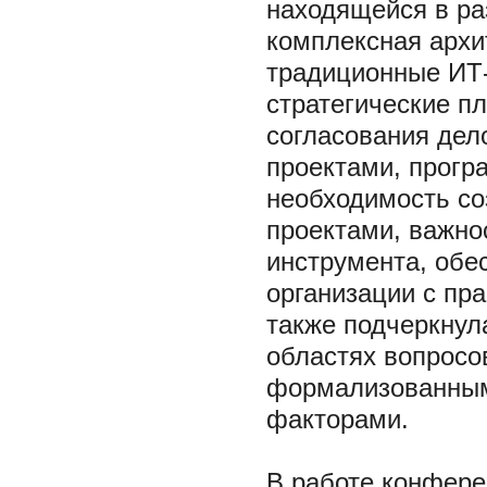
находящейся в ра
комплексная архи
традиционные ИТ-
стратегические п
согласования дел
проектами, прогр
необходимость со
проектами, важно
инструмента, обе
организации с пр
также подчеркнул
областях вопросо
формализованным
факторами.
В работе конфере