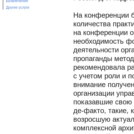
развлечения
Другие услуги
На конференции 
количества практ
на конференции о
необходимость фо
деятельности орг
пропаганды метод
рекомендовала ра
с учетом роли и 
внимание получен
организации упра
показавшие свою
де-факто, такие, 
возросшую актуал
комплексной архи