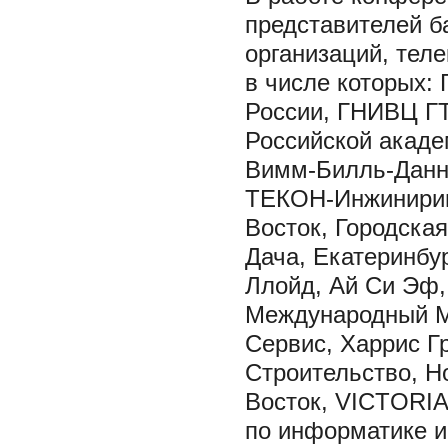
представителей б
организаций, тел
в числе которых
России, ГНИВЦ ГТ
Российской акаде
Вимм-Билль-Данн
ТЕКОН-Инжинирин
Восток, Городская
Дача, Екатеринбу
Ллойд, Ай Си Эф,
Международный Мо
Сервис, Харрис Г
Строительство, Н
Восток, VICTORIA
по информатике и