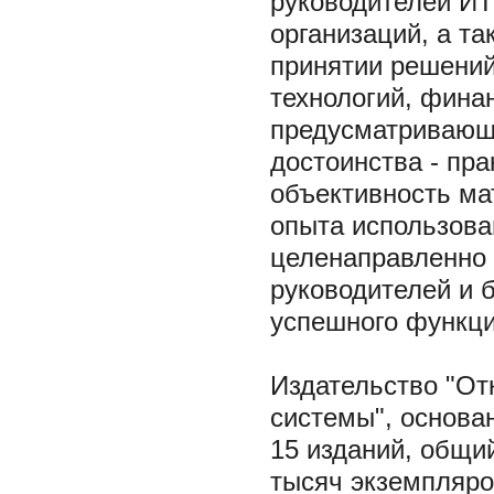
руководителей ИТ
организаций, а т
принятии решени
технологий, фина
предусматривающи
достоинства - пра
объективность ма
опыта использова
целенаправленно 
руководителей и 
успешного функци
Издательство "От
системы", основа
15 изданий, общи
тысяч экземпляро