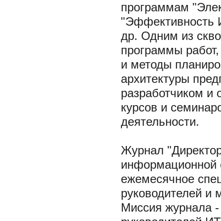
программам "Элек
"Эффективность И
др. Одним из скв
программы работ,
и методы планир
архитектуры пред
разработчиком и 
курсов и семинар
деятельности.
Журнал "Директор
информационной сл
ежемесячное спец
руководителей и 
Миссия журнала 