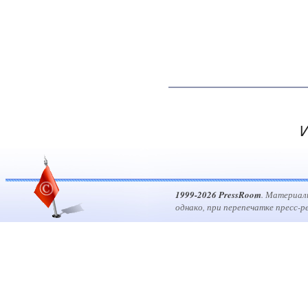
И
1999-2026 PressRoom
. Материал
однако, при перепечатке пресс-р