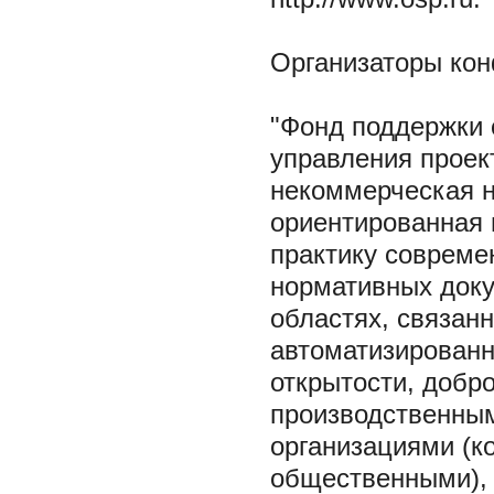
Организаторы ко
"Фонд поддержки 
управления прое
некоммерческая н
ориентированная 
практику совреме
нормативных доку
областях, связан
автоматизированн
открытости, добр
производственны
организациями (к
общественными), 