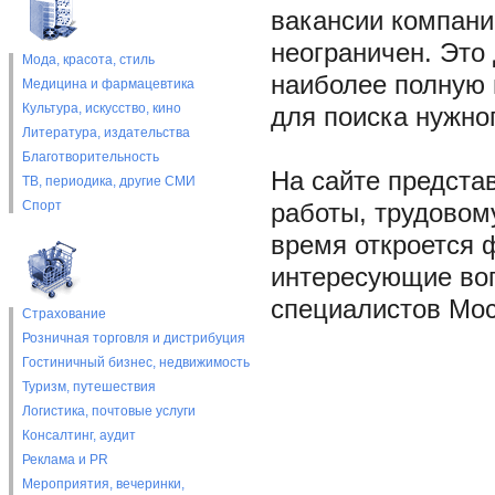
вакансии компани
неограничен. Это
Мода, красота, стиль
наиболее полную 
Медицина и фармацевтика
Культура, искусство, кино
для поиска нужно
Литература, издательства
Благотворительность
На сайте предста
ТВ, периодика, другие СМИ
Спорт
работы, трудовом
время откроется 
интересующие воп
специалистов Мос
Страхование
Розничная торговля и дистрибуция
Гостиничный бизнес, недвижимость
Туризм, путешествия
Логистика, почтовые услуги
Консалтинг, аудит
Реклама и PR
Мероприятия, вечеринки,