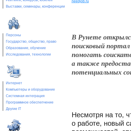
Рейтинги, конкурсы, юбилеи
needjob.ru
Выставки, cеминары, конференции
В Рунете открылс
Персоны
Государство, общество, право
поисковый портал о
Образование, обучение
помогать соискат
Исследования, технологии
а также предоста
потенциальных со
Интернет
Компьютеры и оборудование
Системная интеграция
Программное обеспепчение
Другие IT
Несмотря на то, ч
о работе, новый 