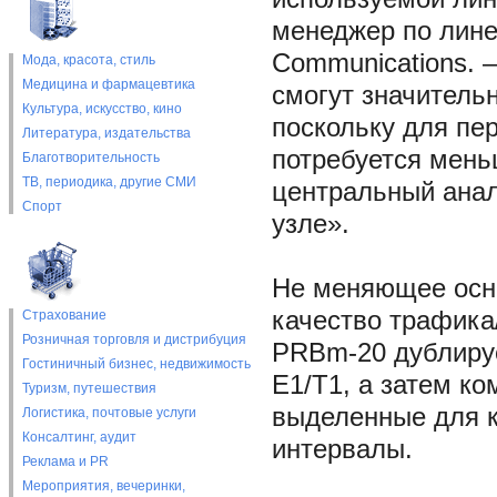
менеджер по лине
Communications. 
Мода, красота, стиль
Медицина и фармацевтика
смогут значитель
Культура, искусство, кино
поскольку для пе
Литература, издательства
потребуется мень
Благотворительность
ТВ, периодика, другие СМИ
центральный анал
Спорт
узле».
Не меняющее осн
качество трафика
Страхование
Розничная торговля и дистрибуция
PRBm-20 дублиру
Гостиничный бизнес, недвижимость
E1/T1, а затем к
Туризм, путешествия
выделенные для к
Логистика, почтовые услуги
Консалтинг, аудит
интервалы.
Реклама и PR
Мероприятия, вечеринки,