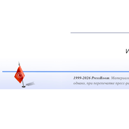
И
1999-2026 PressRoom
. Материал
однако, при перепечатке пресс-р