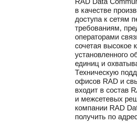
RAD Data Communi
в качестве произ
доступа к сетям 
требованиям, пр
операторами связ
сочетая высокое 
установленного о
единиц и охватыв
Техническую подд
офисов RAD и свы
входит в состав 
и межсетевых ре
компании RAD Dat
получить по адрес