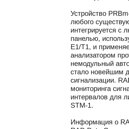
Устройство PRBm-
любого существу
интегрируется с 
панелью, использ
E1/T1, и применя
анализатором про
немодульный авто
стало новейшим 
сигнализации. RA
мониторинга сигн
интервалов для л
STM-1.
Информация о RAD