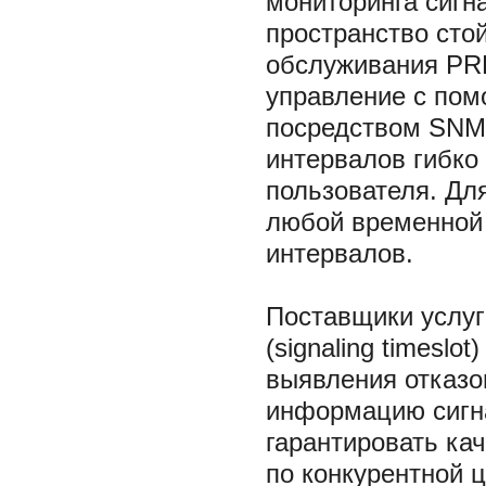
мониторинга сигн
пространство сто
обслуживания PR
управление с пом
посредством SNM
интервалов гибко
пользователя. Дл
любой временной 
интервалов.
Поставщики услуг
(signaling timeslo
выявления отказо
информацию сигна
гарантировать кач
по конкурентной ц