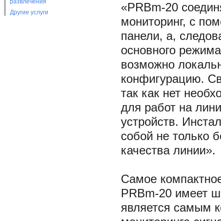
развлечения
«PRBm-20 соединя
Другие услуги
мониторинг, с по
панели, а, следо
основного режима
возможно локальн
конфигурацию. Св
так как нет необх
для работ на лини
устройств. Инста
собой не только б
качества линии».
Самое компактное
PRBm-20 имеет ши
является самым 