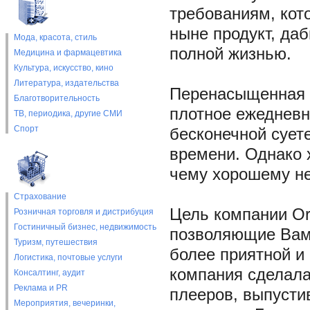
требованиям, кот
ныне продукт, да
Мода, красота, стиль
полной жизнью.
Медицина и фармацевтика
Культура, искусство, кино
Литература, издательства
Перенасыщенная п
Благотворительность
плотное ежедневн
ТВ, периодика, другие СМИ
Спорт
бесконечной сует
времени. Однако х
чему хорошему не 
Страхование
Цель компании Ore
Розничная торговля и дистрибуция
Гостиничный бизнес, недвижимость
позволяющие Вам
Туризм, путешествия
более приятной и 
Логистика, почтовые услуги
компания сделала
Консалтинг, аудит
Реклама и PR
плееров, выпусти
Мероприятия, вечеринки,