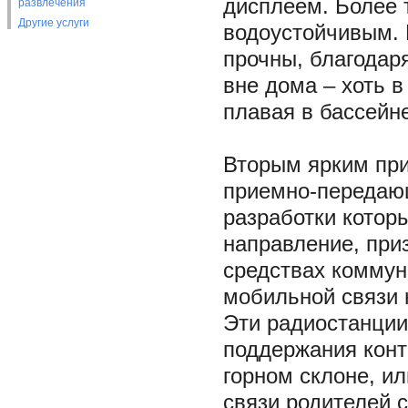
дисплеем. Более 
развлечения
Другие услуги
водоустойчивым.
прочны, благодар
вне дома – хоть в
плавая в бассейне
Вторым ярким при
приемно-передающ
разработки котор
направление, при
средствах коммун
мобильной связи 
Эти радиостанции
поддержания конт
горном склоне, и
связи родителей 