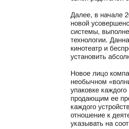
Далее, в начале 2
новой усовершен
системы, выполне
технологии. Данн
кинотеатр и бесп
установить абсол
Новое лицо компа
необычном «волни
упаковке каждого
продающим ее про
каждого устройст
отношение к деят
указывать на соо