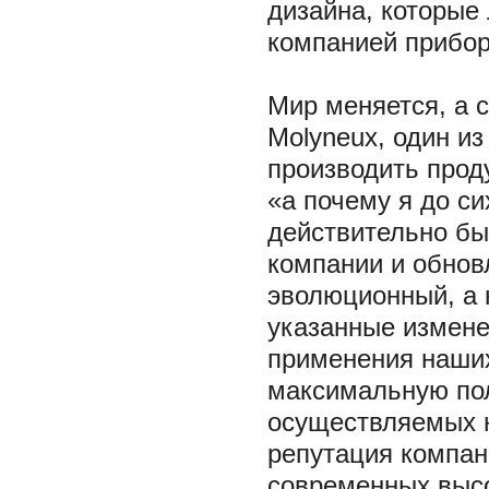
дизайна, которые
компанией прибор
Мир меняется, а с
Molyneux, один и
производить прод
«а почему я до си
действительно бы
компании и обнов
эволюционный, а 
указанные измене
применения наших
максимальную по
осуществляемых н
репутация компан
современных высо