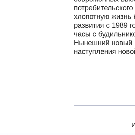
потребительского
хлопотную жизнь 
развития с 1989 г
часы с будильник
Нынешний новый 
наступления новой
И