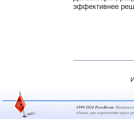
эффективнее реша
И
1999-2026 PressRoom
. Материал
однако, при перепечатке пресс-р