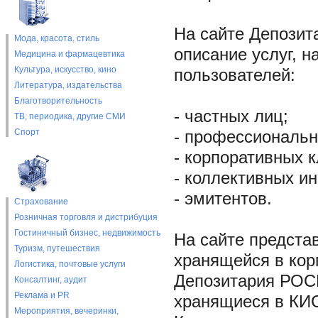
На сайте Депозит
Мода, красота, стиль
описание услуг, 
Медицина и фармацевтика
Культура, искусство, кино
пользователей:
Литература, издательства
Благотворительность
- частных лиц;
ТВ, периодика, другие СМИ
Спорт
- профессиональн
- корпоративных к
- коллективных ин
- эмитентов.
Страхование
Розничная торговля и дистрибуция
Гостиничный бизнес, недвижимость
На сайте предста
Туризм, путешествия
хранящейся в ко
Логистика, почтовые услуги
Депозитария РОС
Консалтинг, аудит
Реклама и PR
хранящиеся в КИС
Мероприятия, вечеринки,