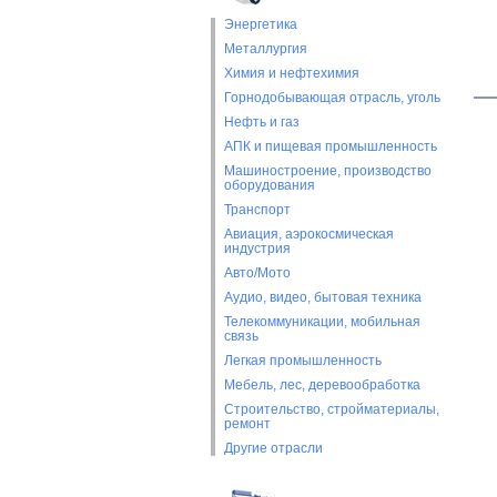
Энергетика
Металлургия
Химия и нефтехимия
Горнодобывающая отрасль, уголь
Нефть и газ
АПК и пищевая промышленность
Машиностроение, производство
оборудования
Транспорт
Авиация, аэрокосмическая
индустрия
Авто/Мото
Аудио, видео, бытовая техника
Телекоммуникации, мобильная
связь
Легкая промышленность
Мебель, лес, деревообработка
Строительство, стройматериалы,
ремонт
Другие отрасли