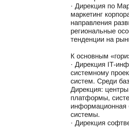
· Дирекция по Мар
маркетинг корпор
направления разв
региональные осо
тенденции на рын
К основным «гори
· Дирекция IT-инф
системному проек
систем. Среди ба
Дирекция: центры
платформы, систе
информационная б
системы.
· Дирекция софтв