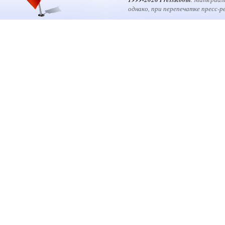
однако, при перепечатке пресс-р