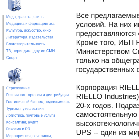
Все предлагаемые
Мода, красота, стиль
условий. На них 
Медицина и фармацевтика
Культура, искусство, кино
предоставляются 
Литература, издательства
Кроме того, ИБП
Благотворительность
Министерством С
ТВ, периодика, другие СМИ
Спорт
только на общегр
государственных 
Корпорация RIELL
Страхование
RIELLO Industries
Розничная торговля и дистрибуция
Гостиничный бизнес, недвижимость
20-х годов. Подра
Туризм, путешествия
самостоятельную 
Логистика, почтовые услуги
высокотехнологич
Консалтинг, аудит
Реклама и PR
UPS -- один из м
Мероприятия, вечеринки,