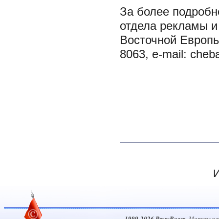
За более подроб
отдела рекламы и
Восточной Европы
8063, e-mail: che
И
1999-2026 PressRoom
. Материал