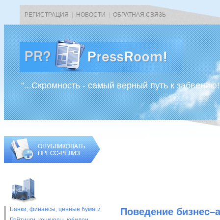
РЕГИСТРАЦИЯ
|
НОВОСТИ
|
ОБРАТНАЯ СВЯЗЬ
“...Скромность - самый верный путь к забвению!
Банки, финансы, ценные бумаги
Поведение бизнес–