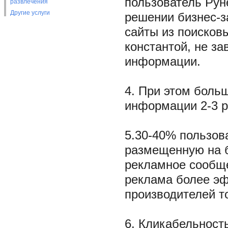
пользователь Рун
развлечения
Другие услуги
решении бизнес-з
сайты из поисков
константой, не з
информации.
4. При этом боль
информации 2-3 р
5.30-40% пользо
размещенную на б
рекламное сообще
реклама более эф
производителей т
6. Кликабельност