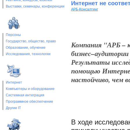
Рейтинги, конкурсы, юбилеи
Интернет не соотв
Выставки, cеминары, конференции
АРБ-Консалтинг
Персоны
Государство, общество, право
Компания "АРБ – к
Образование, обучение
бизнес–аудитории
Исследования, технологии
Результаты исслед
помощью Интернета
настойчиво, чем в
Интернет
Компьютеры и оборудование
Системная интеграция
Программное обеспепчение
Другие IT
В ходе исследова