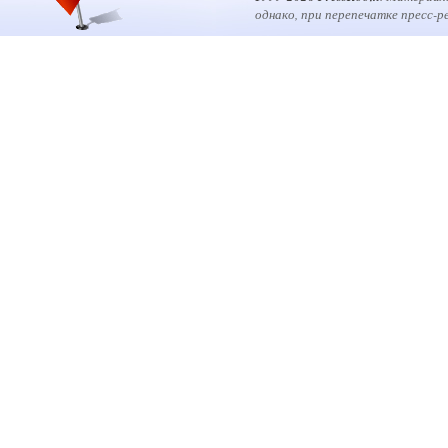
однако, при перепечатке пресс-р