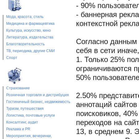
- 90% пользовате
- баннерная рекл
Мода, красота, стиль
контекстной рекл
Медицина и фармацевтика
Культура, искусство, кино
Литература, издательства
Согласно данным 
Благотворительность
себя в сети иначе
ТВ, периодика, другие СМИ
Спорт
1. Только 25% по
ограничиваются п
50% пользователе
Страхование
2.50% представит
Розничная торговля и дистрибуция
Гостиничный бизнес, недвижимость
аннотаций сайтов
Туризм, путешествия
поисковиков, 40% 
Логистика, почтовые услуги
переходов на сайт
Консалтинг, аудит
Реклама и PR
13, в среднем 9. 
Мероприятия, вечеринки,