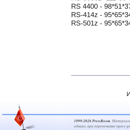
RS 4400 - 98*51*37
RS-414z - 95*65*34
RS-501z - 95*65*34
И
1999-2026 PressRoom
. Материал
однако, при перепечатке пресс-р