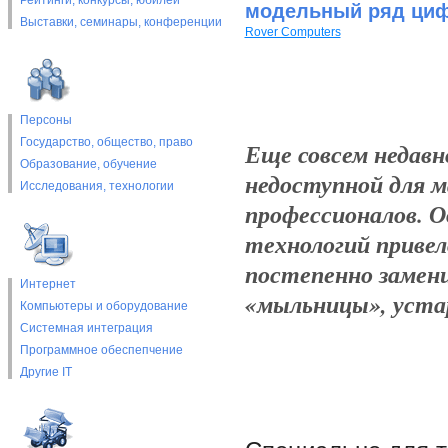
Рейтинги, конкурсы, юбилеи
модельный ряд ци
Выставки, cеминары, конференции
Rover Computers
Персоны
Государство, общество, право
Еще совсем недав
Образование, обучение
недоступной для м
Исследования, технологии
профессионалов. 
технологий приве
постепенно замен
Интернет
«мыльницы», устар
Компьютеры и оборудование
Системная интеграция
Программное обеспепчение
Другие IT