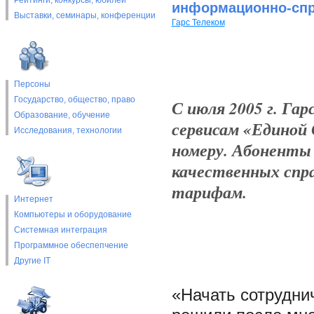
Рейтинги, конкурсы, юбилеи
информационно-сп
Выставки, cеминары, конференции
Гарс Телеком
Персоны
Государство, общество, право
С июля 2005 г. Га
Образование, обучение
сервисам «Единой
Исследования, технологии
номеру. Абоненты
качественных спр
тарифам.
Интернет
Компьютеры и оборудование
Системная интеграция
Программное обеспепчение
Другие IT
«Начать сотрудни