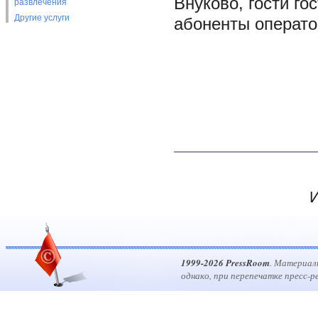
Внуково, гости г
развлечения
Другие услуги
абоненты операто
И
1999-2026 PressRoom
. Материал
однако, при перепечатке пресс-р