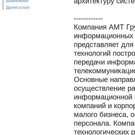
архитектуру систе
развлечения
Другие услуги
------------
Компания АМТ Гру
информационных т
представляет для 
технологий постр
передачи информ
телекоммуникацио
Основные направл
осуществление ра
информационной 
компаний и корпо
малого бизнеса, о
персонала. Компа
технологических 