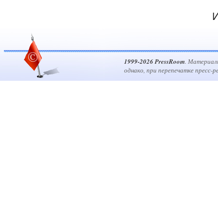
И
1999-2026 PressRoom
. Материал
однако, при перепечатке пресс-р