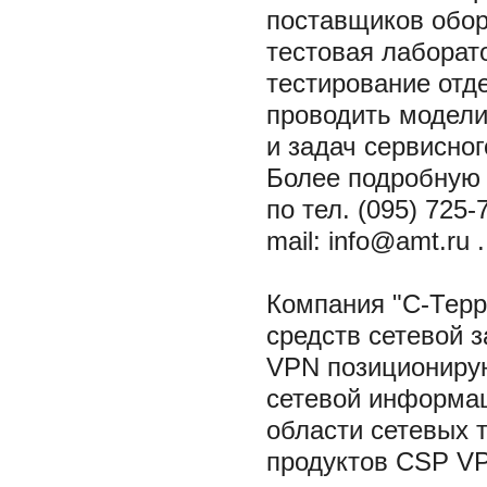
поставщиков обор
тестовая лаборат
тестирование отд
проводить модели
и задач сервисно
Более подробную
по тел. (095) 725-
mail: info@amt.ru .
Компания "С-Терр
средств сетевой 
VPN позиционирую
сетевой информац
области сетевых т
продуктов CSP VP