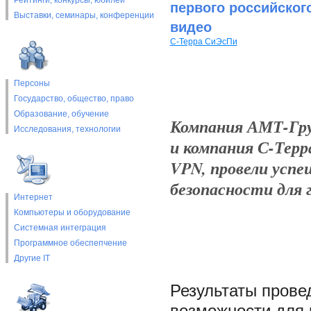
Рейтинги, конкурсы, юбилеи
первого российског
Выставки, cеминары, конференции
видео
С-Терра СиЭсПи
Персоны
Государство, общество, право
Образование, обучение
Компания АМТ-Гру
Исследования, технологии
и компания С-Терр
VPN, провели успе
безопасности для г
Интернет
Компьютеры и оборудование
Системная интеграция
Программное обеспепчение
Другие IT
Результаты прове