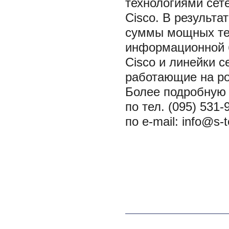
технологиями сет
Cisco. В результа
суммы мощных тех
информационной б
Cisco и линейки 
работающие на ро
Более подробную
по тел. (095) 531-
по e-mail: info@s-t