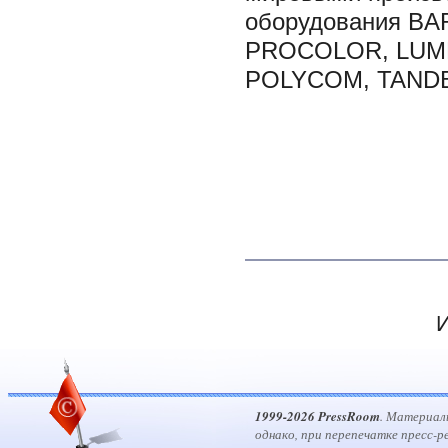
оборудования BA
PROCOLOR, LUME
POLYCOM, TAND
И
1999-2026 PressRoom
. Материал
однако, при перепечатке пресс-р