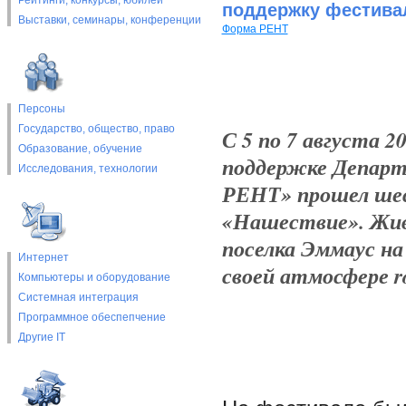
Рейтинги, конкурсы, юбилеи
поддержку фестива
Выставки, cеминары, конференции
Форма РЕНТ
Персоны
Государство, общество, право
С 5 по 7 августа 2
Образование, обучение
поддержке Департ
Исследования, технологии
РЕНТ» прошел ше
«Нашествие». Жив
поселка Эммаус на
Интернет
своей атмосфере ro
Компьютеры и оборудование
Системная интеграция
Программное обеспепчение
Другие IT