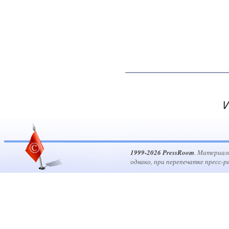
И
1999-2026 PressRoom
. Материал
однако, при перепечатке пресс-р