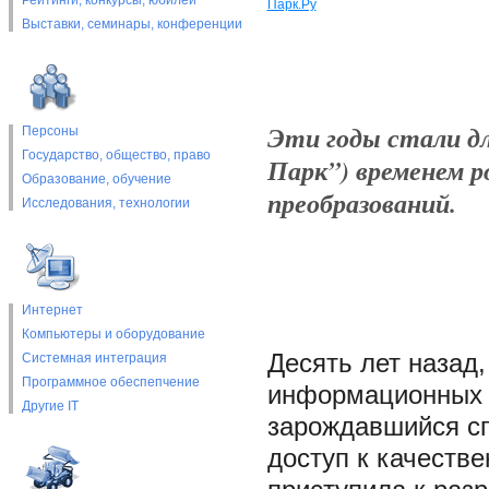
Рейтинги, конкурсы, юбилеи
Парк.Ру
Выставки, cеминары, конференции
Эти годы стали дл
Персоны
Государство, общество, право
Парк”) временем р
Образование, обучение
преобразований.
Исследования, технологии
Интернет
Компьютеры и оборудование
Десять лет назад
Системная интеграция
Программное обеспепчение
информационных п
Другие IT
зарождавшийся сп
доступ к качеств