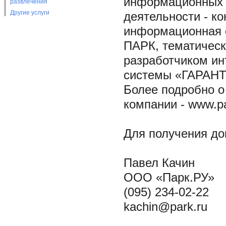
информационных 
развлечения
Другие услуги
деятельности - ко
информационная 
ПАРК, тематическ
разработчиком ин
системы «ГАРАНТ
Более подробно о
компании - www.pa
Для получения д
Павел Качин
ООО «Парк.РУ»
(095) 234-02-22
kachin@park.ru