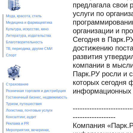
предлагала свои 
услуги по организ
Мода, красота, стиль
программированию
Медицина и фармацевтика
Культура, искусство, кино
организации и пр
Литература, издательства
Сегодня в Парк.Р
Благотворительность
достижению поста
ТВ, периодика, другие СМИ
развития утверди
Спорт
компании в мысли
Парк.РУ росли и 
которых сегодня 
Страхование
информационных 
Розничная торговля и дистрибуция
Гостиничный бизнес, недвижимость
Туризм, путешествия
-------------------------
Логистика, почтовые услуги
------------------
Консалтинг, аудит
Реклама и PR
Компания «Парк.Р
Мероприятия, вечеринки,