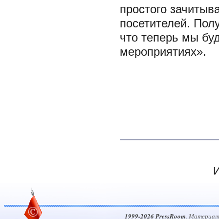
простого зачитыв
посетителей. Пол
что теперь мы бу
мероприятиях».
И
1999-2026 PressRoom
. Материал