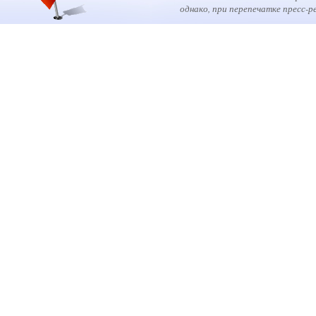
однако, при перепечатке пресс-р