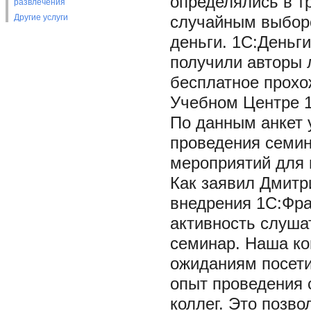
определялись в т
развлечения
Другие услуги
случайным выборо
деньги. 1С:Деньг
получили авторы 
бесплатное прохо
Учебном Центре 
По данным анкет 
проведения семин
мероприятий для 
Как заявил Дмитр
внедрения 1С:Фра
активность слуша
семинар. Наша ко
ожиданиям посети
опыт проведения 
коллег. Это позв