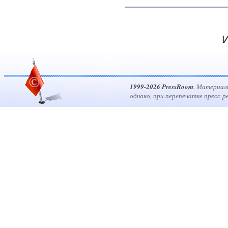
И
1999-2026 PressRoom
. Материал
однако, при перепечатке пресс-р