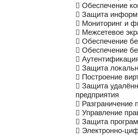
 Обеспечение к
 Защита информа
 Мониторинг и ф
 Межсетевое экр
 Обеспечение бе
 Обеспечение бе
 Аутентификация
 Защита локальны
 Построение вир
 Защита удалённ
предприятия
 Разграничение 
 Управление пра
 Защита програм
 Электронно-циф