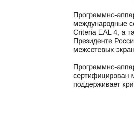
Программно-аппа
международные се
Criteria EAL 4, а
Президенте Росси
межсетевых экран
Программно-аппар
сертифицирован 
поддерживает кри