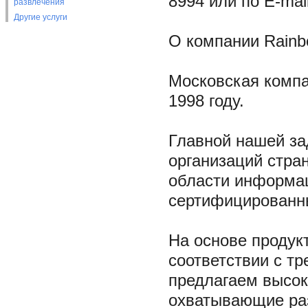
8994 или по E-mai
развлечения
Другие услуги
О компании Rainb
Московская компа
1998 году.
Главной нашей за
организаций стра
области информац
сертифицированны
На основе продук
соответствии с т
предлагаем высок
охватывающие раз