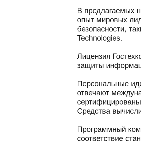
В предлагаемых н
опыт мировых ли
безопасности, так
Technologies.
Лицензия Гостехк
защиты информаци
Персональные иде
отвечают междуна
сертифицированы
Средства вычисли
Программный комп
соответствие стан