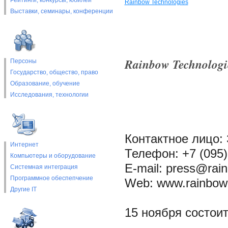
Рейтинги, конкурсы, юбилеи
Rainbow Technologies
Выставки, cеминары, конференции
Rainbow Technologi
Персоны
Государство, общество, право
Образование, обучение
Исследования, технологии
Контактное лицо:
Интернет
Телефон: +7 (095)
Компьютеры и оборудование
E-mail: press@rai
Системная интеграция
Программное обеспепчение
Web: www.rainbow
Другие IT
15 ноября состои