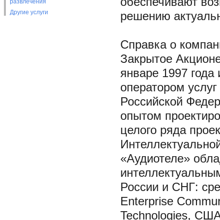
обеспечивают воз
развлечения
Другие услуги
решению актуаль
Справка о компан
Закрытое Акционе
январе 1997 года
оператором услуг
Российской Федер
опытом проектиро
целого ряда проек
Интеллектуальной
«Аудиотеле» обла
интеллектуальным
России и СНГ: ср
Enterprise Commun
Technologies, СШ