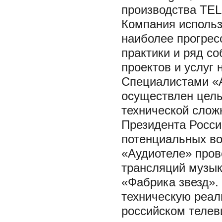
производства TEL
Компания использ
наиболее прогрес
практики и ряд со
проектов и услуг
Специалистами «А
осуществлен целы
технической сложн
Президента Росси
потенциальных во
«Аудиотеле» пров
трансляций музык
«Фабрика звезд».
техническую реал
российском телев