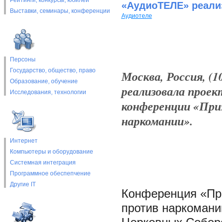
Рейтинги, конкурсы, юбилеи
«АудиоТЕЛЕ» реали
Выставки, cеминары, конференции
Аудиотеле
Персоны
Государство, общество, право
Москва, Россия, (1
Образование, обучение
реализовала проек
Исследования, технологии
конференции «Приз
наркомании».
Интернет
Компьютеры и оборудование
Системная интеграция
Программное обеспепчение
Другие IT
Конференция «При
против наркомани