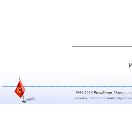
И
1999-2026 PressRoom
. Материал
однако, при перепечатке пресс-р